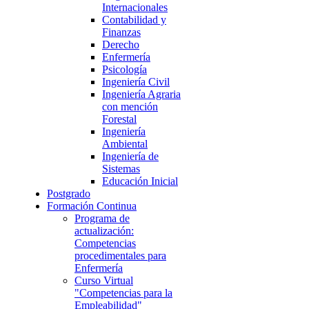
Internacionales
Contabilidad y
Finanzas
Derecho
Enfermería
Psicología
Ingeniería Civil
Ingeniería Agraria
con mención
Forestal
Ingeniería
Ambiental
Ingeniería de
Sistemas
Educación Inicial
Postgrado
Formación Continua
Programa de
actualización:
Competencias
procedimentales para
Enfermería
Curso Virtual
"Competencias para la
Empleabilidad"