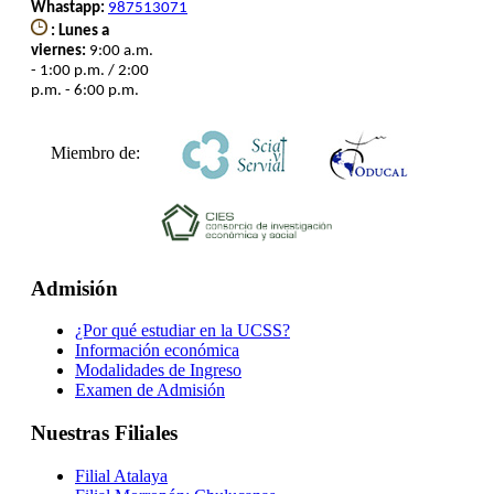
Whastapp:
987513071
: Lunes a
viernes:
9:00 a.m.
- 1:00 p.m. / 2:00
p.m. - 6:00 p.m.
Miembro de:
Admisión
¿Por qué estudiar en la UCSS?
Información económica
Modalidades de Ingreso
Examen de Admisión
Nuestras Filiales
Filial Atalaya