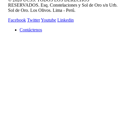
RESERVADOS. Esq. Constelaciones y Sol de Oro s/n Urb.
Sol de Oro. Los Olivos. Lima - Perú.
Facebook
Twitter
Youtube
Linkedin
Contáctenos
REVISTA CAMPUCSS
CAMPUS VIRTUAL
MAS SERVICIOS