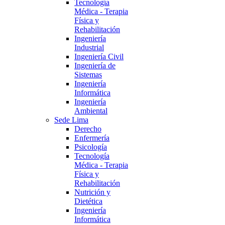
Tecnología
Médica - Terapia
Física y
Rehabilitación
Ingeniería
Industrial
Ingeniería Civil
Ingeniería de
Sistemas
Ingeniería
Informática
Ingeniería
Ambiental
Sede Lima
Derecho
Enfermería
Psicología
Tecnología
Médica - Terapia
Física y
Rehabilitación
Nutrición y
Dietética
Ingeniería
Informática