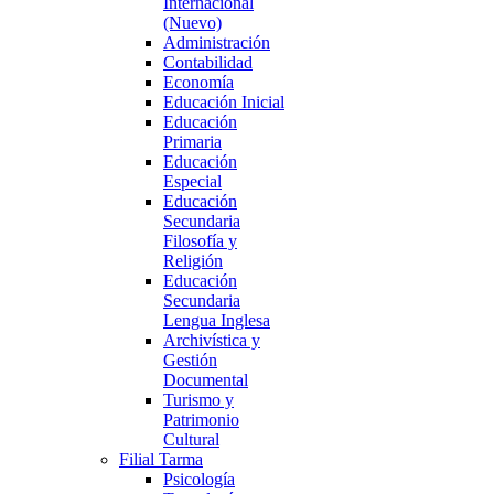
Internacional
(Nuevo)
Administración
Contabilidad
Economía
Educación Inicial
Educación
Primaria
Educación
Especial
Educación
Secundaria
Filosofía y
Religión
Educación
Secundaria
Lengua Inglesa
Archivística y
Gestión
Documental
Turismo y
Patrimonio
Cultural
Filial Tarma
Psicología