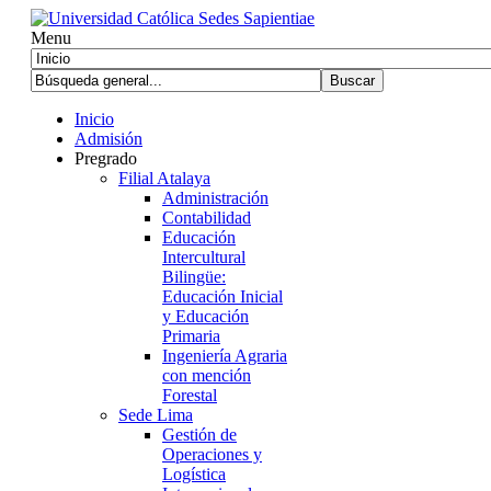
Menu
Inicio
Admisión
Pregrado
Filial Atalaya
Administración
Contabilidad
Educación
Intercultural
Bilingüe:
Educación Inicial
y Educación
Primaria
Ingeniería Agraria
con mención
Forestal
Sede Lima
Gestión de
Operaciones y
Logística