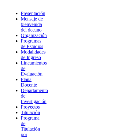
Presentación
Mensaje de
bienvenida
del decano
Organización
Programas
de Estudios
Modalidades
de Ingreso
Lineamientos
de
Evaluación
Plana
Docente
Departamento
de
Investigación
Proyectos
Titulación
Programa
de
Titulación
por