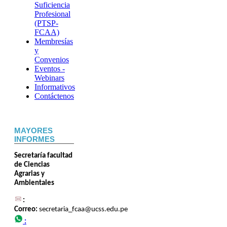
Suficiencia
Profesional
(PTSP-
FCAA)
Membresías
y
Convenios
Eventos -
Webinars
Informativos
Contáctenos
MAYORES
INFORMES
Secretaría facultad
de Ciencias
Agrarias y
Ambientales
:
Correo:
secretaria_fcaa@ucss.edu.pe
: