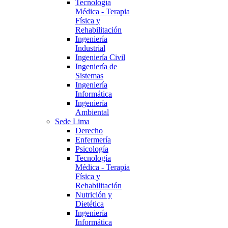
Tecnología
Médica - Terapia
Física y
Rehabilitación
Ingeniería
Industrial
Ingeniería Civil
Ingeniería de
Sistemas
Ingeniería
Informática
Ingeniería
Ambiental
Sede Lima
Derecho
Enfermería
Psicología
Tecnología
Médica - Terapia
Física y
Rehabilitación
Nutrición y
Dietética
Ingeniería
Informática