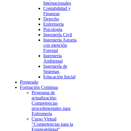
Internacionales
Contabilidad y
Finanzas
Derecho
Enfermería
Psicología
Ingeniería Civil
Ingeniería Agraria
con mención
Forestal
Ingeniería
Ambiental
Ingeniería de
Sistemas
Educación Inicial
Postgrado
Formación Continua
Programa de
actualización:
Competencias
procedimentales para
Enfermería
Curso Virtual
"Competencias para la
Empleabilidad"