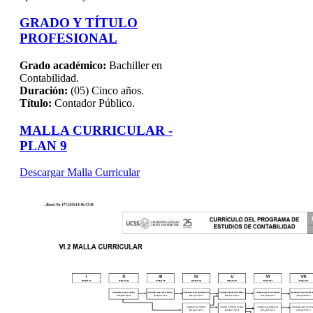
GRADO Y TÍTULO
PROFESIONAL
Grado académico:
Bachiller en
Contabilidad.
Duración:
(05) Cinco años.
Título:
Contador Público.
MALLA CURRICULAR -
PLAN 9
Descargar Malla Curricular