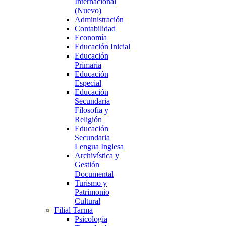
Internacional
(Nuevo)
Administración
Contabilidad
Economía
Educación Inicial
Educación
Primaria
Educación
Especial
Educación
Secundaria
Filosofía y
Religión
Educación
Secundaria
Lengua Inglesa
Archivística y
Gestión
Documental
Turismo y
Patrimonio
Cultural
Filial Tarma
Psicología