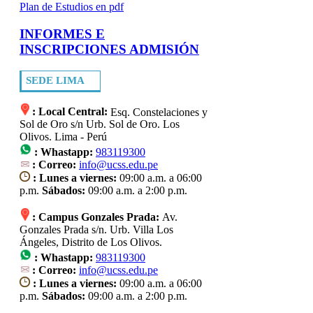
Plan de Estudios en pdf
INFORMES E
INSCRIPCIONES ADMISIÓN
SEDE LIMA
: Local Central:
Esq. Constelaciones y
Sol de Oro s/n Urb. Sol de Oro. Los
Olivos. Lima - Perú
:
Whastapp:
983119300
: Correo:
info@ucss.edu.pe
: Lunes a viernes:
09:00 a.m. a 06:00
p.m.
Sábados:
09:00 a.m. a 2:00 p.m.
: Campus Gonzales Prada:
Av.
Gonzales Prada s/n. Urb. Villa Los
Ángeles, Distrito de Los Olivos.
:
Whastapp:
983119300
: Correo:
info@ucss.edu.pe
: Lunes a viernes:
09:00 a.m. a 06:00
p.m.
Sábados:
09:00 a.m. a 2:00 p.m.