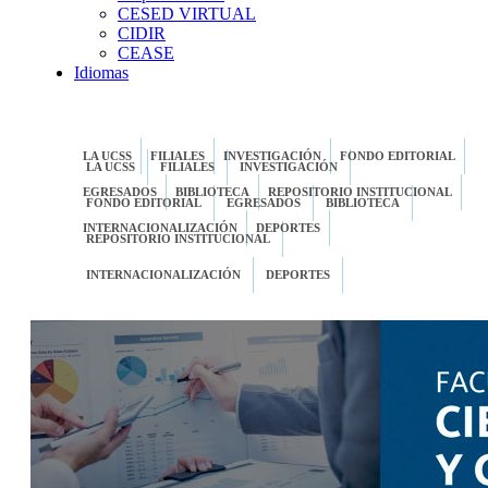
CESED VIRTUAL
CIDIR
CEASE
Idiomas
LA UCSS
FILIALES
INVESTIGACIÓN
FONDO EDITORIAL
LA UCSS
FILIALES
INVESTIGACIÓN
EGRESADOS
BIBLIOTECA
REPOSITORIO INSTITUCIONAL
FONDO EDITORIAL
EGRESADOS
BIBLIOTECA
INTERNACIONALIZACIÓN
DEPORTES
REPOSITORIO INSTITUCIONAL
INTERNACIONALIZACIÓN
DEPORTES