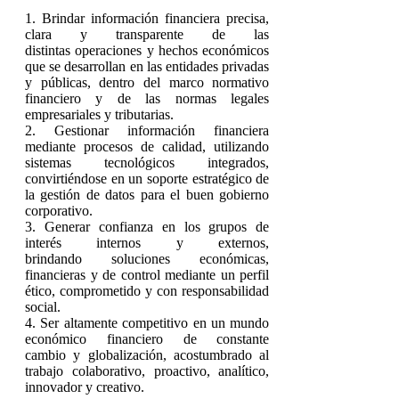
1. Brindar información financiera precisa,
clara y transparente de las
distintas
operaciones y hechos económicos
que se desarrollan en las entidades privadas
y
públicas, dentro del marco normativo
financiero y de las normas legales
empresariales
y tributarias.
2. Gestionar información financiera
mediante procesos de calidad, utilizando
sistemas
tecnológicos integrados,
convirtiéndose en un soporte estratégico de
la gestión de
datos para el buen gobierno
corporativo.
3. Generar confianza en los grupos de
interés internos y externos,
brindando
soluciones económicas,
financieras y de control mediante un perfil
ético,
comprometido y con responsabilidad
social.
4. Ser altamente competitivo en un mundo
económico financiero de constante
cambio
y globalización, acostumbrado al
trabajo colaborativo, proactivo, analítico,
innovador
y creativo.