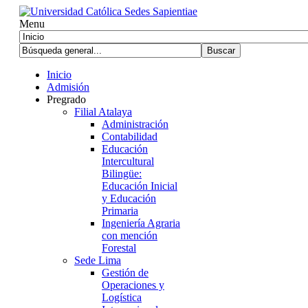
Menu
Inicio
Admisión
Pregrado
Filial Atalaya
Administración
Contabilidad
Educación
Intercultural
Bilingüe:
Educación Inicial
y Educación
Primaria
Ingeniería Agraria
con mención
Forestal
Sede Lima
Gestión de
Operaciones y
Logística