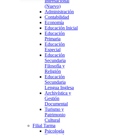
Internacional
(Nuevo)
Administración
Contabilidad
Economía
Educación Inicial
Educación
Primaria
Educación
Especial
Educación
Secundaria
Filosofía y
Religión
Educación
Secundaria
Lengua Inglesa
Archivística y
Gestión
Documental
Turismo y
Patrimonio
Cultural
Filial Tarma
Psicología