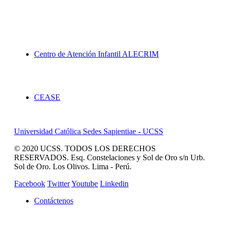
Proyección Social
Centro de Atención Infantil ALECRIM
Servicios
CEASE
Universidad Católica Sedes Sapientiae - UCSS
© 2020 UCSS. TODOS LOS DERECHOS
RESERVADOS. Esq. Constelaciones y Sol de Oro s/n Urb.
Sol de Oro. Los Olivos. Lima - Perú.
Facebook
Twitter
Youtube
Linkedin
Contáctenos
REVISTA CAMPUCSS
CAMPUS VIRTUAL
MAS SERVICIOS