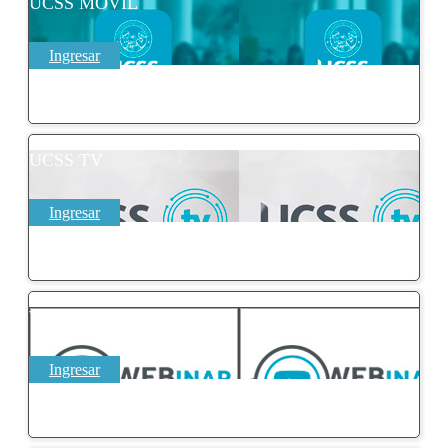
UCSS MÓVIL
Ingresar
UCSS TV
Ingresar
WEBINAR UCSS
Ingresar