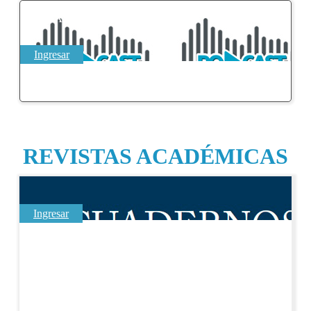
PODCAST UCSS
Ingresar
REVISTAS ACADÉMICAS
Ingresar