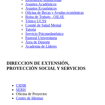
Asuntos Académicos
Asuntos Económicos
Oficina de Becas y Ayudas económicas
Bolsa de Trabajo - OILSE
Tópico UCSS
Comité de Salud Mental
Tutoría
Servicio Psicopedagógico
Pastoral Universitaria
Área de Deporte
Academia de Líderes
DIRECCION DE EXTENSIÓN,
PROYECCIÓN SOCIAL Y SERVICIOS
Extensión
CIDIR
SERH
Oficina de Proyectos
Centro de Idiomas