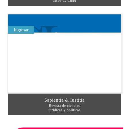
casos de salud
Ingresar
Sapientia & Iustitia
Revista de ciencias
jurídicas y políticas