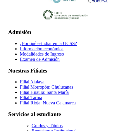
Admisión
¿Por qué estudiar en la UCSS?
Información económica
Modalidades de Ingreso
Examen de Admisión
Nuestras Filiales
Filial Atalaya
Filial Morropón: Chulucanas
Filial Huaura: Santa María
Filial Tarma
Filial Rioja: Nueva Cajamarca
Servicios al estudiante
Grados y Títulos
Repositorio Institucional