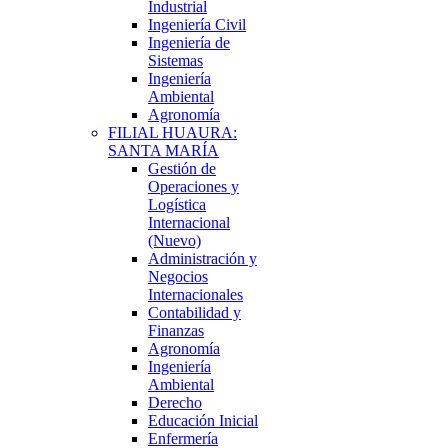
Industrial
Ingeniería Civil
Ingeniería de
Sistemas
Ingeniería
Ambiental
Agronomía
FILIAL HUAURA:
SANTA MARÍA
Gestión de
Operaciones y
Logística
Internacional
(Nuevo)
Administración y
Negocios
Internacionales
Contabilidad y
Finanzas
Agronomía
Ingeniería
Ambiental
Derecho
Educación Inicial
Enfermería