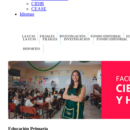
CIDIR
CEASE
Idiomas
LA UCSS
FILIALES
INVESTIGACIÓN
FONDO EDITORIAL
E
LA UCSS
FILIALES
INVESTIGACIÓN
FONDO EDITORIAL
DEPORTES
Educación Primaria