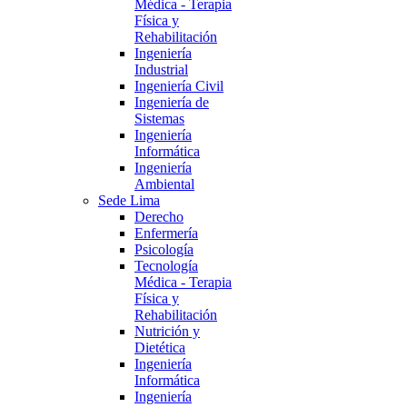
Médica - Terapia
Física y
Rehabilitación
Ingeniería
Industrial
Ingeniería Civil
Ingeniería de
Sistemas
Ingeniería
Informática
Ingeniería
Ambiental
Sede Lima
Derecho
Enfermería
Psicología
Tecnología
Médica - Terapia
Física y
Rehabilitación
Nutrición y
Dietética
Ingeniería
Informática
Ingeniería