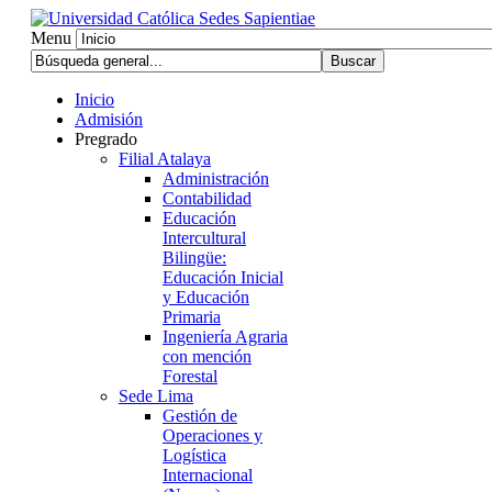
Menu
Inicio
Admisión
Pregrado
Filial Atalaya
Administración
Contabilidad
Educación
Intercultural
Bilingüe:
Educación Inicial
y Educación
Primaria
Ingeniería Agraria
con mención
Forestal
Sede Lima
Gestión de
Operaciones y
Logística
Internacional