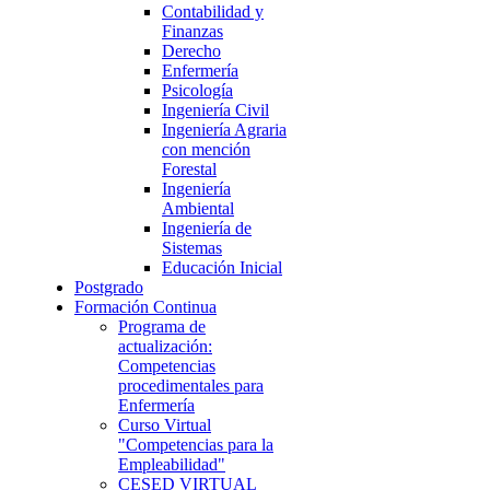
Contabilidad y
Finanzas
Derecho
Enfermería
Psicología
Ingeniería Civil
Ingeniería Agraria
con mención
Forestal
Ingeniería
Ambiental
Ingeniería de
Sistemas
Educación Inicial
Postgrado
Formación Continua
Programa de
actualización:
Competencias
procedimentales para
Enfermería
Curso Virtual
"Competencias para la
Empleabilidad"
CESED VIRTUAL