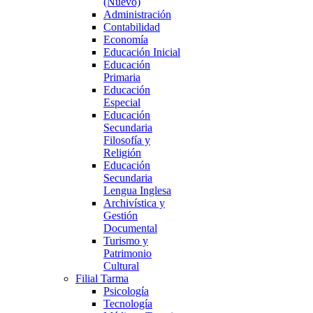
(Nuevo)
Administración
Contabilidad
Economía
Educación Inicial
Educación
Primaria
Educación
Especial
Educación
Secundaria
Filosofía y
Religión
Educación
Secundaria
Lengua Inglesa
Archivística y
Gestión
Documental
Turismo y
Patrimonio
Cultural
Filial Tarma
Psicología
Tecnología