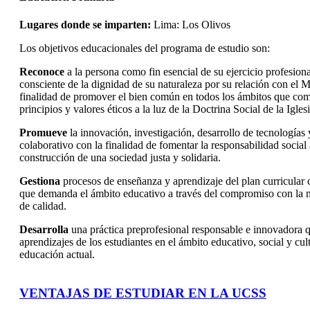
Lugares donde se imparten:
Lima: Los Olivos
Los objetivos educacionales del programa de estudio son:
Reconoce
a la persona como fin esencial de su ejercicio profesion
consciente de la dignidad de su naturaleza por su relación con el Mi
finalidad de promover el bien común en todos los ámbitos que comp
principios y valores éticos a la luz de la Doctrina Social de la Igles
Promueve
la innovación, investigación, desarrollo de tecnologías y
colaborativo con la finalidad de fomentar la responsabilidad social 
construcción de una sociedad justa y solidaria.
Gestiona
procesos de enseñanza y aprendizaje del plan curricular c
que demanda el ámbito educativo a través del compromiso con la m
de calidad.
Desarrolla
una práctica preprofesional responsable e innovadora q
aprendizajes de los estudiantes en el ámbito educativo, social y cul
educación actual.
VENTAJAS DE ESTUDIAR EN LA UCSS