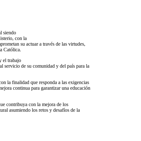
al siendo
sterio, con la
rometan su actuar a través de las virtudes,
ia Católica.
 el trabajo
al servicio de su comunidad y del país para la
on la finalidad que responda a las exigencias
ejora continua para garantizar una educación
ue contribuya con la mejora de los
tural asumiendo los retos y desafíos de la