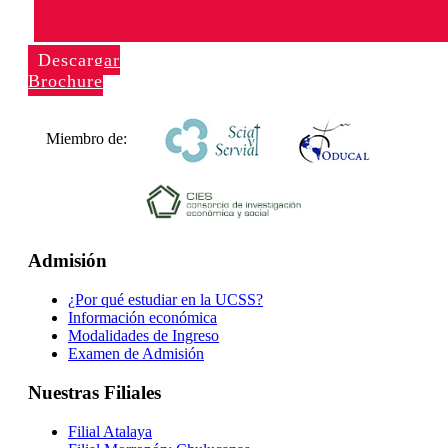
Descargar
Brochure
Miembro de:
Admisión
¿Por qué estudiar en la UCSS?
Información económica
Modalidades de Ingreso
Examen de Admisión
Nuestras Filiales
Filial Atalaya