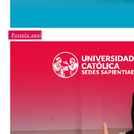
Postula aquí