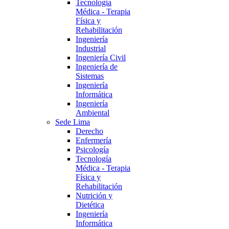
Tecnología
Médica - Terapia
Física y
Rehabilitación
Ingeniería
Industrial
Ingeniería Civil
Ingeniería de
Sistemas
Ingeniería
Informática
Ingeniería
Ambiental
Sede Lima
Derecho
Enfermería
Psicología
Tecnología
Médica - Terapia
Física y
Rehabilitación
Nutrición y
Dietética
Ingeniería
Informática