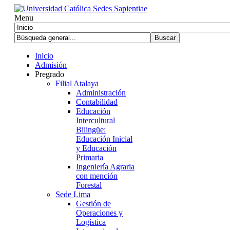
Menu
Inicio
Admisión
Pregrado
Filial Atalaya
Administración
Contabilidad
Educación
Intercultural
Bilingüe:
Educación Inicial
y Educación
Primaria
Ingeniería Agraria
con mención
Forestal
Sede Lima
Gestión de
Operaciones y
Logística