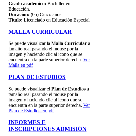
Grado académico:
Bachiller en
Educación.
Duración:
(05) Cinco años
Título:
Licenciado en Educación Especial
MALLA CURRICULAR
Se puede visualizar la
Malla Curricular
a
tamaño real pasando el mouse por la
imagen y haciendo clic al icono que se
encuentra en la parte superior derecha.
Ver
Malla en pdf
PLAN DE ESTUDIOS
Se puede visualizar el
Plan de Estudios
a
tamaño real pasando el mouse por la
imagen y haciendo clic al icono que se
encuentra en la parte superior derecha.
Ver
Plan de Estudios en pdf
INFORMES E
INSCRIPCIONES ADMISIÓN