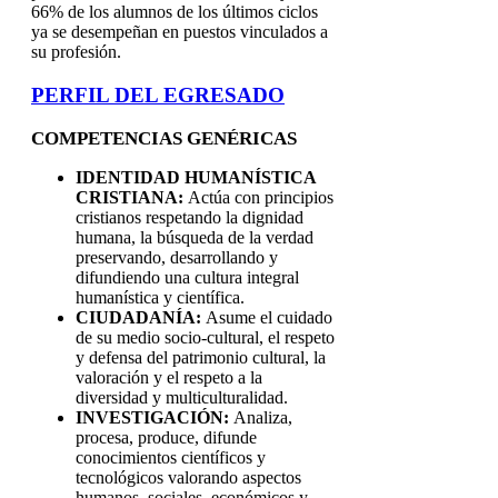
66% de los alumnos de los últimos ciclos
ya se desempeñan en puestos vinculados a
su profesión.
PERFIL DEL EGRESADO
COMPETENCIAS GENÉRICAS
IDENTIDAD HUMANÍSTICA
CRISTIANA:
Actúa con principios
cristianos respetando la dignidad
humana, la búsqueda de la verdad
preservando, desarrollando y
difundiendo una cultura integral
humanística y científica.
CIUDADANÍA:
Asume el cuidado
de su medio socio-cultural, el respeto
y defensa del patrimonio cultural, la
valoración y el respeto a la
diversidad y multiculturalidad.
INVESTIGACIÓN:
Analiza,
procesa, produce, difunde
conocimientos científicos y
tecnológicos valorando aspectos
humanos, sociales, económicos y