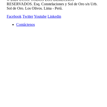
RESERVADOS. Esq. Constelaciones y Sol de Oro s/n Urb.
Sol de Oro. Los Olivos. Lima - Perú.
Facebook
Twitter
Youtube
Linkedin
Contáctenos
REVISTA CAMPUCSS
CAMPUS VIRTUAL
MAS SERVICIOS