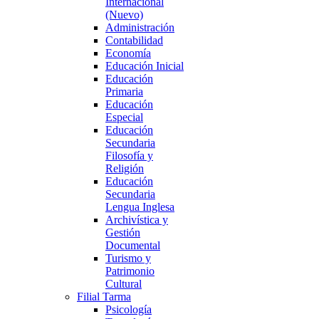
Internacional
(Nuevo)
Administración
Contabilidad
Economía
Educación Inicial
Educación
Primaria
Educación
Especial
Educación
Secundaria
Filosofía y
Religión
Educación
Secundaria
Lengua Inglesa
Archivística y
Gestión
Documental
Turismo y
Patrimonio
Cultural
Filial Tarma
Psicología