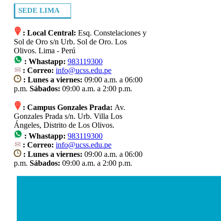
SEDE LIMA
: Local Central:
Esq. Constelaciones y
Sol de Oro s/n Urb. Sol de Oro. Los
Olivos. Lima - Perú
:
Whastapp:
983119300
: Correo:
info@ucss.edu.pe
: Lunes a viernes:
09:00 a.m. a 06:00
p.m.
Sábados:
09:00 a.m. a 2:00 p.m.
: Campus Gonzales Prada:
Av.
Gonzales Prada s/n. Urb. Villa Los
Ángeles, Distrito de Los Olivos.
:
Whastapp:
983119300
: Correo:
info@ucss.edu.pe
: Lunes a viernes:
09:00 a.m. a 06:00
p.m.
Sábados:
09:00 a.m. a 2:00 p.m.