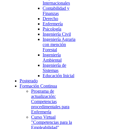
Internacionales
Contabilidad y
Finanzas
Derecho
Enfermería
Psicología
Ingeniería Civil
Ingeniería Agraria
con mención
Forestal
Ingeniería
Ambiental
Ingeniería de
Sistemas
Educación Inicial
Postgrado
Formación Continua
Programa de
actualización:
Competencias
procedimentales para
Enfermería
Curso Virtual
"Competencias para la
Empleabilidad"