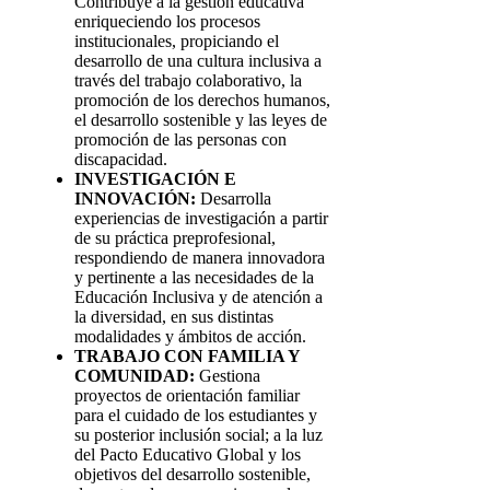
Contribuye a la gestión educativa
enriqueciendo los procesos
institucionales, propiciando el
desarrollo de una cultura inclusiva a
través del trabajo colaborativo, la
promoción de los derechos humanos,
el desarrollo sostenible y las leyes de
promoción de las personas con
discapacidad.
INVESTIGACIÓN E
INNOVACIÓN:
Desarrolla
experiencias de investigación a partir
de su práctica preprofesional,
respondiendo de manera innovadora
y pertinente a las necesidades de la
Educación Inclusiva y de atención a
la diversidad, en sus distintas
modalidades y ámbitos de acción.
TRABAJO CON FAMILIA Y
COMUNIDAD:
Gestiona
proyectos de orientación familiar
para el cuidado de los estudiantes y
su posterior inclusión social; a la luz
del Pacto Educativo Global y los
objetivos del desarrollo sostenible,