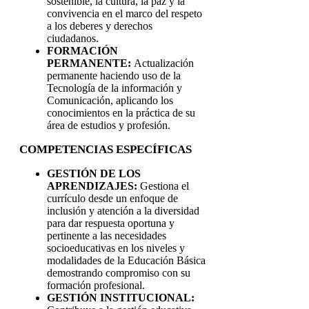
sostenible, la cultura, la paz y la
convivencia en el marco del respeto
a los deberes y derechos
ciudadanos.
FORMACIÓN
PERMANENTE:
Actualización
permanente haciendo uso de la
Tecnología de la información y
Comunicación, aplicando los
conocimientos en la práctica de su
área de estudios y profesión.
COMPETENCIAS ESPECÍFICAS
GESTIÓN DE LOS
APRENDIZAJES:
Gestiona el
currículo desde un enfoque de
inclusión y atención a la diversidad
para dar respuesta oportuna y
pertinente a las necesidades
socioeducativas en los niveles y
modalidades de la Educación Básica
demostrando compromiso con su
formación profesional.
GESTIÓN INSTITUCIONAL: