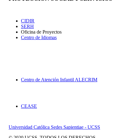
Extensión
CIDIR
SERH
Oficina de Proyectos
Centro de Idiomas
Proyección Social
Centro de Atención Infantil ALECRIM
Servicios
CEASE
Universidad Católica Sedes Sapientiae - UCSS
© 2020 UCSS. TODOS LOS DERECHOS