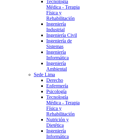
Tecnología
Médica - Terapia
Física y
Rehabilitación
Ingeniería
Industrial
Ingeniería Civil
Ingeniería de
Sistemas
Ingeniería
Informática
Ingeniería
Ambiental
Sede Lima
Derecho
Enfermería
Psicología
Tecnología
Médica - Terapia
Física y
Rehabilitación
Nutrición y
Dietética
Ingeniería
Informática