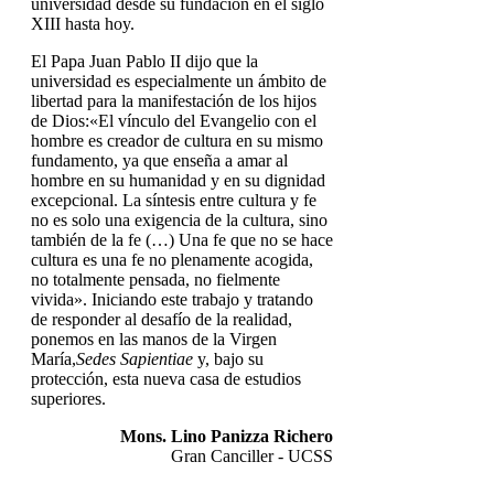
universidad desde su fundación en el siglo
XIII hasta hoy.
El Papa Juan Pablo II dijo que la
universidad es especialmente un ámbito de
libertad para la manifestación de los hijos
de Dios:«El vínculo del Evangelio con el
hombre es creador de cultura en su mismo
fundamento, ya que enseña a amar al
hombre en su humanidad y en su dignidad
excepcional. La síntesis entre cultura y fe
no es solo una exigencia de la cultura, sino
también de la fe (…) Una fe que no se hace
cultura es una fe no plenamente acogida,
no totalmente pensada, no fielmente
vivida». Iniciando este trabajo y tratando
de responder al desafío de la realidad,
ponemos en las manos de la Virgen
María,
Sedes Sapientiae
y, bajo su
protección, esta nueva casa de estudios
superiores.
Mons. Lino Panizza Richero
Gran Canciller - UCSS