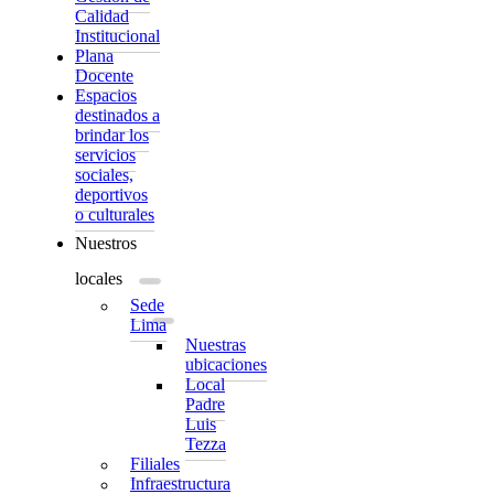
Calidad
Institucional
Plana
Docente
Espacios
destinados a
brindar los
servicios
sociales,
deportivos
o culturales
Nuestros
locales
Sede
Lima
Nuestras
ubicaciones
Local
Padre
Luis
Tezza
Filiales
Infraestructura