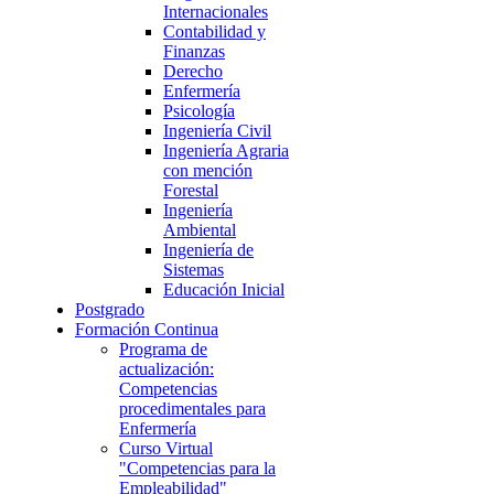
Internacionales
Contabilidad y
Finanzas
Derecho
Enfermería
Psicología
Ingeniería Civil
Ingeniería Agraria
con mención
Forestal
Ingeniería
Ambiental
Ingeniería de
Sistemas
Educación Inicial
Postgrado
Formación Continua
Programa de
actualización:
Competencias
procedimentales para
Enfermería
Curso Virtual
"Competencias para la
Empleabilidad"