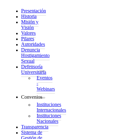
Presentación
Historia
Misión y
Visión
Valores
Pilares
Autoridades
Denuncia
Hostigamiento
Sexual
Defensoría
Universitaria
Eventos
-
Webinars
Convenios
Instituciones
Internacionales
Instituciones
Nacionales
Transparencia
Sistema de
Gestión de