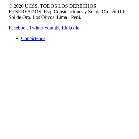
© 2020 UCSS. TODOS LOS DERECHOS
RESERVADOS. Esq. Constelaciones y Sol de Oro s/n Urb.
Sol de Oro. Los Olivos. Lima - Perú.
Facebook
Twitter
Youtube
Linkedin
Contáctenos
REVISTA CAMPUCSS
CAMPUS VIRTUAL
MAS SERVICIOS