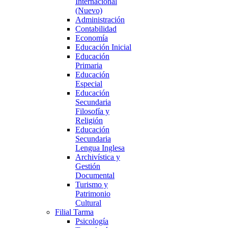
Internacional
(Nuevo)
Administración
Contabilidad
Economía
Educación Inicial
Educación
Primaria
Educación
Especial
Educación
Secundaria
Filosofía y
Religión
Educación
Secundaria
Lengua Inglesa
Archivística y
Gestión
Documental
Turismo y
Patrimonio
Cultural
Filial Tarma
Psicología