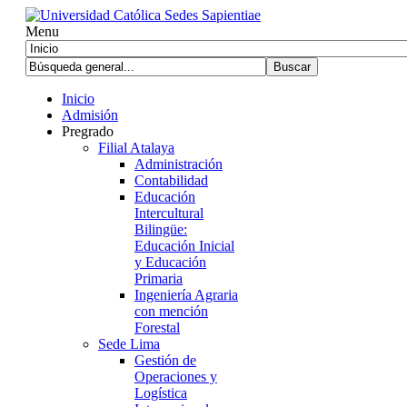
Menu
Inicio
Admisión
Pregrado
Filial Atalaya
Administración
Contabilidad
Educación
Intercultural
Bilingüe:
Educación Inicial
y Educación
Primaria
Ingeniería Agraria
con mención
Forestal
Sede Lima
Gestión de
Operaciones y
Logística