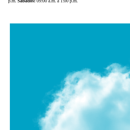
p.m.
Sábados:
09:00 a.m. a 1:00 p.m.