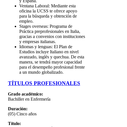
y España.
Ventana Laboral: Mediante esta
oficina la UCSS te ofrece apoyo
para la búsqueda y obtención de
empleo.
Stages overseas: Programa de
Práctica preprofesionales en Italia,
gracias a convenios con instituciones
y empresas italianas.
Idiomas y lenguas: El Plan de
Estudios incluye Italiano en nivel
avanzado, inglés y quechua. De esta
manera, se tendrá mayor capacidad
para el desempeño profesional frente
a un mundo globalizado.
TÍTULOS PROFESIONALES
Grado académico:
Bachiller en Enfermería
Duración:
(05) Cinco años
Título: