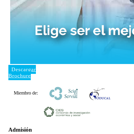
Descargar
Brochure
Miembro de:
Admisión