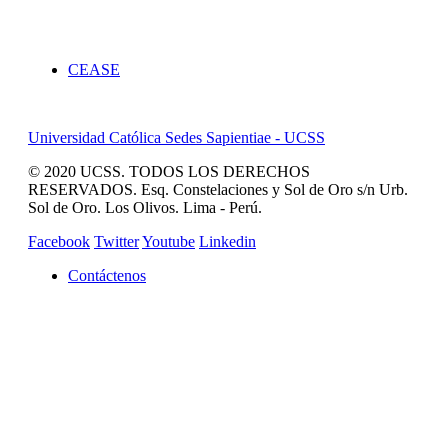
Servicios
CEASE
Universidad Católica Sedes Sapientiae - UCSS
© 2020 UCSS. TODOS LOS DERECHOS
RESERVADOS. Esq. Constelaciones y Sol de Oro s/n Urb.
Sol de Oro. Los Olivos. Lima - Perú.
Facebook
Twitter
Youtube
Linkedin
Contáctenos
REVISTA CAMPUCSS
CAMPUS VIRTUAL
MAS SERVICIOS