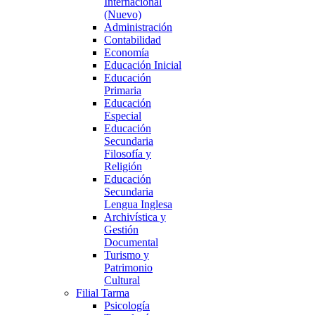
Internacional
(Nuevo)
Administración
Contabilidad
Economía
Educación Inicial
Educación
Primaria
Educación
Especial
Educación
Secundaria
Filosofía y
Religión
Educación
Secundaria
Lengua Inglesa
Archivística y
Gestión
Documental
Turismo y
Patrimonio
Cultural
Filial Tarma
Psicología