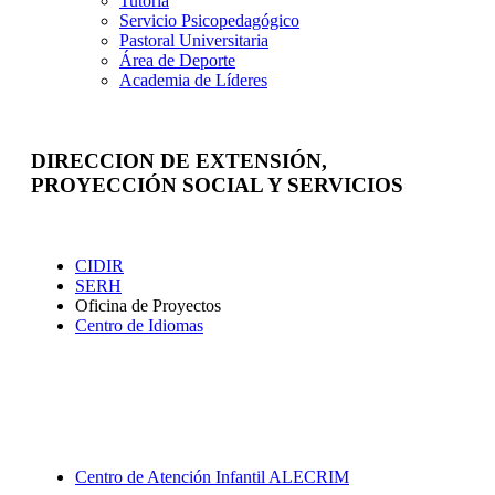
Tutoría
Servicio Psicopedagógico
Pastoral Universitaria
Área de Deporte
Academia de Líderes
DIRECCION DE EXTENSIÓN,
PROYECCIÓN SOCIAL Y SERVICIOS
Extensión
CIDIR
SERH
Oficina de Proyectos
Centro de Idiomas
Proyección Social
Centro de Atención Infantil ALECRIM