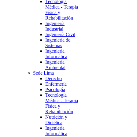
Tecnología
Médica - Terapia
Física y
Rehabilitación
Ingeniería
Industrial
Ingeniería Civil
Ingeniería de
Sistemas
Ingeniería
Informática
Ingeniería
Ambiental
Sede Lima
Derecho
Enfermería
Psicología
Tecnología
Médica - Terapia
Física y
Rehabilitación
Nutrición y
Dietética
Ingeniería
Informática