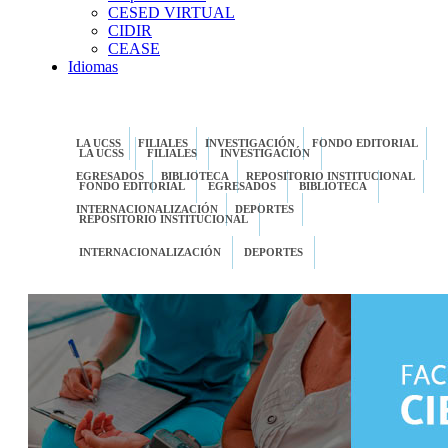
CESED VIRTUAL
CIDIR
CEASE
Idiomas
LA UCSS
FILIALES
INVESTIGACIÓN
FONDO EDITORIAL
LA UCSS
FILIALES
INVESTIGACIÓN
EGRESADOS
BIBLIOTECA
REPOSITORIO INSTITUCIONAL
FONDO EDITORIAL
EGRESADOS
BIBLIOTECA
INTERNACIONALIZACIÓN
DEPORTES
REPOSITORIO INSTITUCIONAL
INTERNACIONALIZACIÓN
DEPORTES