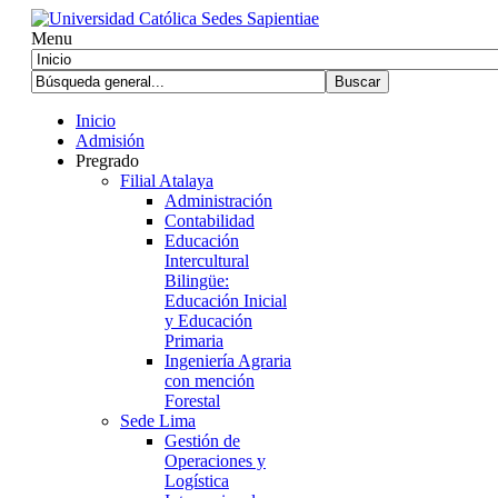
Menu
Inicio
Admisión
Pregrado
Filial Atalaya
Administración
Contabilidad
Educación
Intercultural
Bilingüe:
Educación Inicial
y Educación
Primaria
Ingeniería Agraria
con mención
Forestal
Sede Lima
Gestión de
Operaciones y
Logística