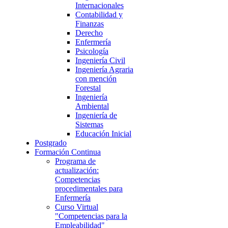
Internacionales
Contabilidad y
Finanzas
Derecho
Enfermería
Psicología
Ingeniería Civil
Ingeniería Agraria
con mención
Forestal
Ingeniería
Ambiental
Ingeniería de
Sistemas
Educación Inicial
Postgrado
Formación Continua
Programa de
actualización:
Competencias
procedimentales para
Enfermería
Curso Virtual
"Competencias para la
Empleabilidad"