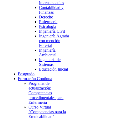
Internacionales
Contabilidad y
Finanzas
Derecho
Enfermería
Psicología
Ingeniería Civil
Ingeniería Agraria
con mención
Forestal
Ingeniería
Ambiental
Ingeniería de
Sistemas
Educación Inicial
Postgrado
Formación Continua
Programa de
actualización:
Competencias
procedimentales para
Enfermería
Curso Virtual
"Competencias para la
Empleabilidad"