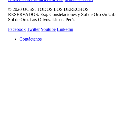
© 2020 UCSS. TODOS LOS DERECHOS
RESERVADOS. Esq. Constelaciones y Sol de Oro s/n Urb.
Sol de Oro. Los Olivos. Lima - Perú.
Facebook
Twitter
Youtube
Linkedin
Contáctenos
REVISTA CAMPUCSS
CAMPUS VIRTUAL
MAS SERVICIOS