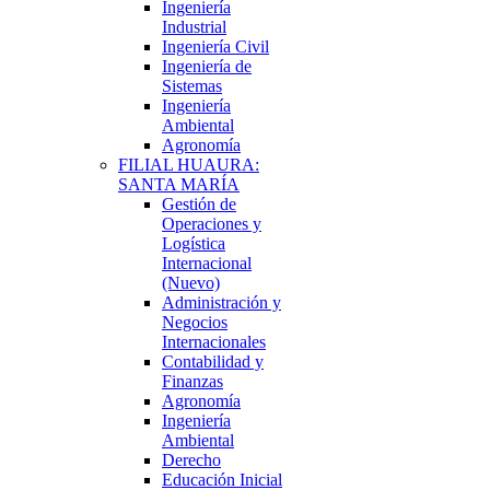
Ingeniería
Industrial
Ingeniería Civil
Ingeniería de
Sistemas
Ingeniería
Ambiental
Agronomía
FILIAL HUAURA:
SANTA MARÍA
Gestión de
Operaciones y
Logística
Internacional
(Nuevo)
Administración y
Negocios
Internacionales
Contabilidad y
Finanzas
Agronomía
Ingeniería
Ambiental
Derecho
Educación Inicial