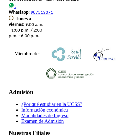
:
Whastapp:
987513071
: Lunes a
viernes:
9:00 a.m.
- 1:00 p.m. / 2:00
p.m. - 6:00 p.m.
Miembro de:
Admisión
¿Por qué estudiar en la UCSS?
Información económica
Modalidades de Ingreso
Examen de Admisión
Nuestras Filiales