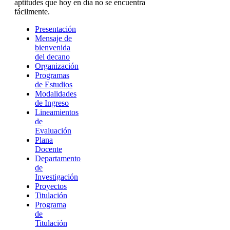
aptitudes que hoy en día no se encuentra
fácilmente.
Presentación
Mensaje de
bienvenida
del decano
Organización
Programas
de Estudios
Modalidades
de Ingreso
Lineamientos
de
Evaluación
Plana
Docente
Departamento
de
Investigación
Proyectos
Titulación
Programa
de
Titulación