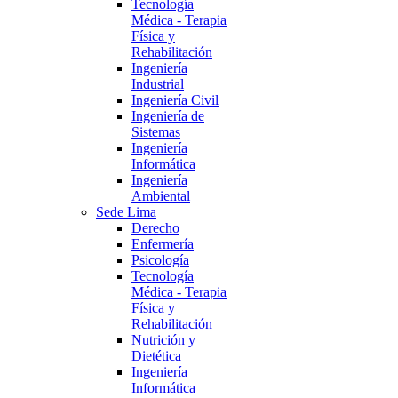
Tecnología
Médica - Terapia
Física y
Rehabilitación
Ingeniería
Industrial
Ingeniería Civil
Ingeniería de
Sistemas
Ingeniería
Informática
Ingeniería
Ambiental
Sede Lima
Derecho
Enfermería
Psicología
Tecnología
Médica - Terapia
Física y
Rehabilitación
Nutrición y
Dietética
Ingeniería
Informática