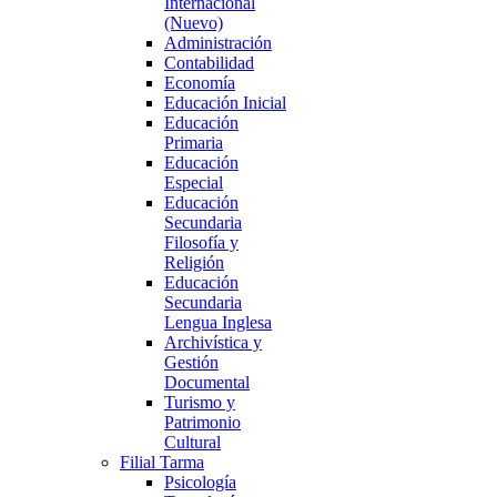
Internacional
(Nuevo)
Administración
Contabilidad
Economía
Educación Inicial
Educación
Primaria
Educación
Especial
Educación
Secundaria
Filosofía y
Religión
Educación
Secundaria
Lengua Inglesa
Archivística y
Gestión
Documental
Turismo y
Patrimonio
Cultural
Filial Tarma
Psicología