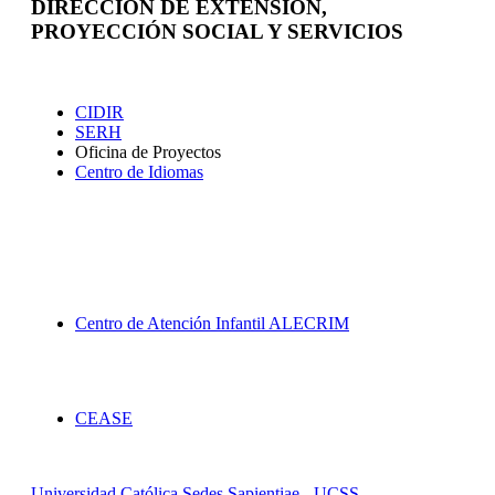
DIRECCION DE EXTENSIÓN,
PROYECCIÓN SOCIAL Y SERVICIOS
Extensión
CIDIR
SERH
Oficina de Proyectos
Centro de Idiomas
Proyección Social
Centro de Atención Infantil ALECRIM
Servicios
CEASE
Universidad Católica Sedes Sapientiae - UCSS