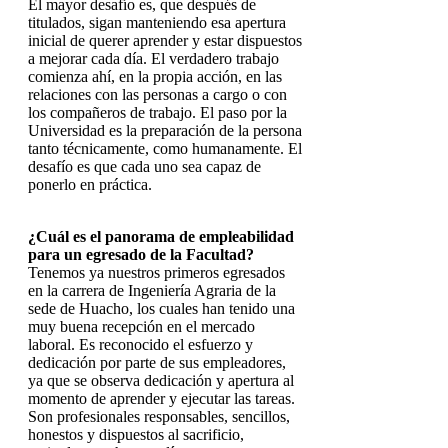
El mayor desafío es, que después de
titulados, sigan manteniendo esa apertura
inicial de querer aprender y estar dispuestos
a mejorar cada día. El verdadero trabajo
comienza ahí, en la propia acción, en las
relaciones con las personas a cargo o con
los compañeros de trabajo. El paso por la
Universidad es la preparación de la persona
tanto técnicamente, como humanamente. El
desafío es que cada uno sea capaz de
ponerlo en práctica.
¿Cuál es el panorama de empleabilidad
para un egresado de la Facultad?
Tenemos ya nuestros primeros egresados
en la carrera de Ingeniería Agraria de la
sede de Huacho, los cuales han tenido una
muy buena recepción en el mercado
laboral. Es reconocido el esfuerzo y
dedicación por parte de sus empleadores,
ya que se observa dedicación y apertura al
momento de aprender y ejecutar las tareas.
Son profesionales responsables, sencillos,
honestos y dispuestos al sacrificio,