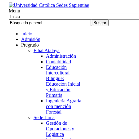
Menu
Inicio
Admisión
Pregrado
Filial Atalaya
Administración
Contabilidad
Educación
Intercultural
Bilingüe:
Educación Inicial
y Educación
Primaria
Ingeniería Agraria
con mención
Forestal
Sede Lima
Gestión de
Operaciones y
Logística