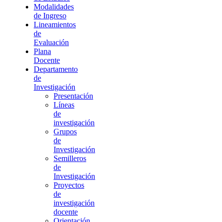
Modalidades
de Ingreso
Lineamientos
de
Evaluación
Plana
Docente
Departamento
de
Investigación
Presentación
Líneas
de
investigación
Grupos
de
Investigación
Semilleros
de
Investigación
Proyectos
de
investigación
docente
Orientación