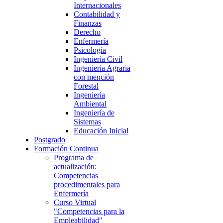
Internacionales
Contabilidad y
Finanzas
Derecho
Enfermería
Psicología
Ingeniería Civil
Ingeniería Agraria
con mención
Forestal
Ingeniería
Ambiental
Ingeniería de
Sistemas
Educación Inicial
Postgrado
Formación Continua
Programa de
actualización:
Competencias
procedimentales para
Enfermería
Curso Virtual
"Competencias para la
Empleabilidad"