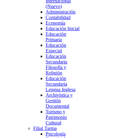
Internacional
(Nuevo)
Administración
Contabilidad
Economía
Educación Inicial
Educación
Primaria
Educación
Especial
Educación
Secundaria
Filosofía y
Religión
Educación
Secundaria
Lengua Inglesa
Archivística y
Gestión
Documental
Turismo y
Patrimonio
Cultural
Filial Tarma
Psicología