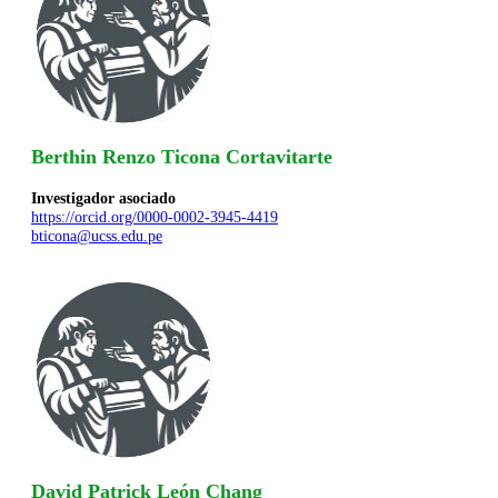
Berthin Renzo Ticona Cortavitarte
Investigador asociado
https://orcid.org/0000-0002-3945-4419
bticona@ucss.edu.pe
David Patrick León Chang