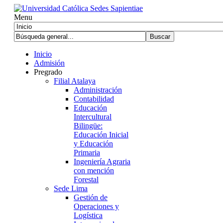
Menu
Inicio
Admisión
Pregrado
Filial Atalaya
Administración
Contabilidad
Educación
Intercultural
Bilingüe:
Educación Inicial
y Educación
Primaria
Ingeniería Agraria
con mención
Forestal
Sede Lima
Gestión de
Operaciones y
Logística