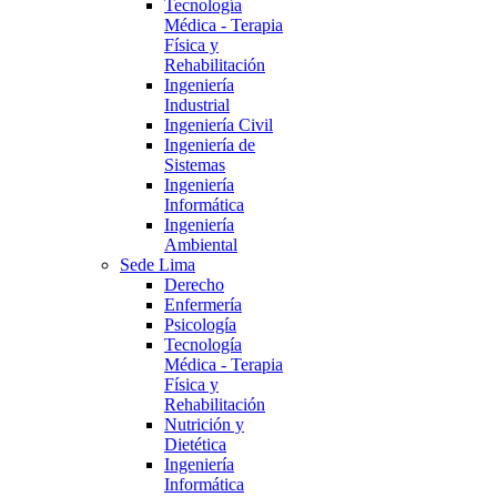
Tecnología
Médica - Terapia
Física y
Rehabilitación
Ingeniería
Industrial
Ingeniería Civil
Ingeniería de
Sistemas
Ingeniería
Informática
Ingeniería
Ambiental
Sede Lima
Derecho
Enfermería
Psicología
Tecnología
Médica - Terapia
Física y
Rehabilitación
Nutrición y
Dietética
Ingeniería
Informática