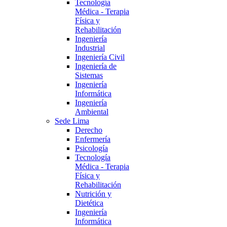
Tecnología
Médica - Terapia
Física y
Rehabilitación
Ingeniería
Industrial
Ingeniería Civil
Ingeniería de
Sistemas
Ingeniería
Informática
Ingeniería
Ambiental
Sede Lima
Derecho
Enfermería
Psicología
Tecnología
Médica - Terapia
Física y
Rehabilitación
Nutrición y
Dietética
Ingeniería
Informática