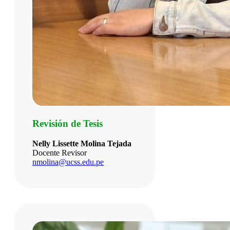
Revisión de Tesis
Nelly Lissette Molina Tejada
Docente Revisor
nmolina@ucss.edu.pe