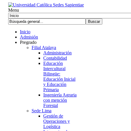
Menu
Inicio
Admisión
Pregrado
Filial Atalaya
Administración
Contabilidad
Educación
Intercultural
Bilingüe:
Educación Inicial
y Educación
Primaria
Ingeniería Agraria
con mención
Forestal
Sede Lima
Gestión de
Operaciones y
Logística