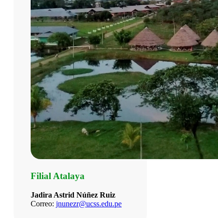
Filial Atalaya
Jadira Astrid Núñez Ruiz
Correo:
jnunezr@ucss.edu.pe