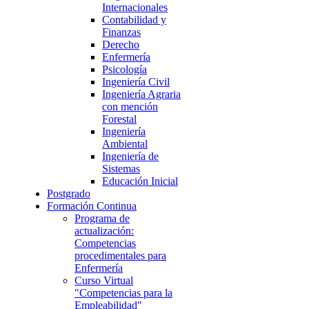
Internacionales
Contabilidad y
Finanzas
Derecho
Enfermería
Psicología
Ingeniería Civil
Ingeniería Agraria
con mención
Forestal
Ingeniería
Ambiental
Ingeniería de
Sistemas
Educación Inicial
Postgrado
Formación Continua
Programa de
actualización:
Competencias
procedimentales para
Enfermería
Curso Virtual
"Competencias para la
Empleabilidad"