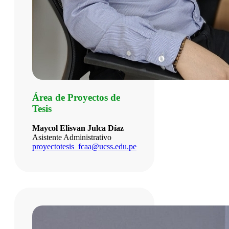
Área de Proyectos de
Tesis
Maycol Elisvan Julca Díaz
Asistente Administrativo
proyectotesis_fcaa@ucss.edu.pe