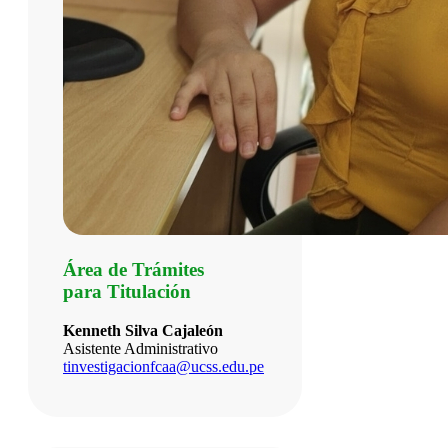
Área de Trámites
para Titulación
Kenneth Silva Cajaleón
Asistente Administrativo
tinvestigacionfcaa@ucss.edu.pe