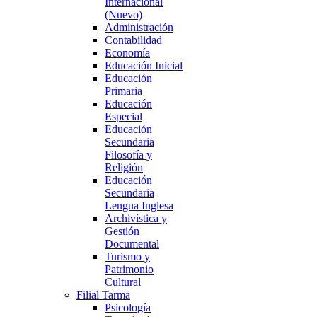
Internacional
(Nuevo)
Administración
Contabilidad
Economía
Educación Inicial
Educación
Primaria
Educación
Especial
Educación
Secundaria
Filosofía y
Religión
Educación
Secundaria
Lengua Inglesa
Archivística y
Gestión
Documental
Turismo y
Patrimonio
Cultural
Filial Tarma
Psicología