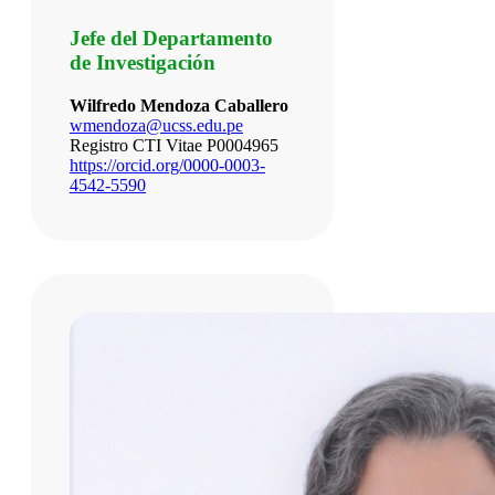
Jefe del Departamento
de Investigación
Wilfredo Mendoza Caballero
wmendoza@ucss.edu.pe
Registro CTI Vitae P0004965
https://orcid.org/0000-0003-
4542-5590