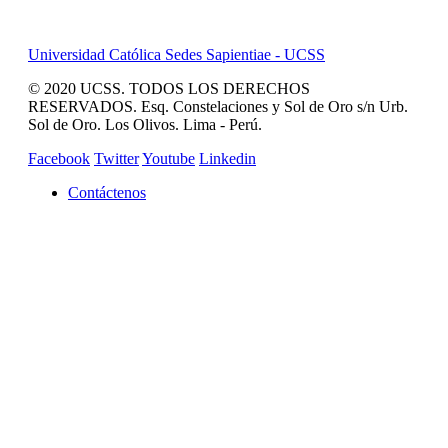
Universidad Católica Sedes Sapientiae - UCSS
© 2020 UCSS. TODOS LOS DERECHOS
RESERVADOS. Esq. Constelaciones y Sol de Oro s/n Urb.
Sol de Oro. Los Olivos. Lima - Perú.
Facebook
Twitter
Youtube
Linkedin
Contáctenos
REVISTA CAMPUCSS
CAMPUS VIRTUAL
MAS SERVICIOS