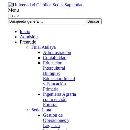
Menu
Inicio
Admisión
Pregrado
Filial Atalaya
Administración
Contabilidad
Educación
Intercultural
Bilingüe:
Educación Inicial
y Educación
Primaria
Ingeniería Agraria
con mención
Forestal
Sede Lima
Gestión de
Operaciones y
Logística