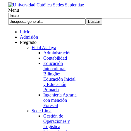
Menu
Inicio
Admisión
Pregrado
Filial Atalaya
Administración
Contabilidad
Educación
Intercultural
Bilingüe:
Educación Inicial
y Educación
Primaria
Ingeniería Agraria
con mención
Forestal
Sede Lima
Gestión de
Operaciones y
Logística