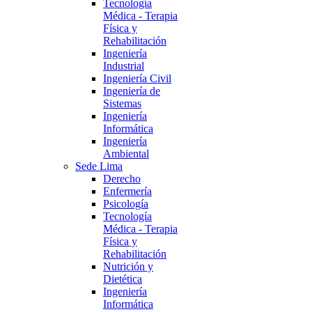
Tecnología
Médica - Terapia
Física y
Rehabilitación
Ingeniería
Industrial
Ingeniería Civil
Ingeniería de
Sistemas
Ingeniería
Informática
Ingeniería
Ambiental
Sede Lima
Derecho
Enfermería
Psicología
Tecnología
Médica - Terapia
Física y
Rehabilitación
Nutrición y
Dietética
Ingeniería
Informática