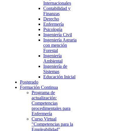
Internacionales
Contabilidad y
Finanzas
Derecho
Enfermería
Psicología
Ingeniería Civil
Ingeniería Agraria
con mención
Forestal
Ingeniería
Ambiental
Ingeniería de
Sistemas
Educación Inicial
Postgrado
Formación Continua
Programa de
actualización:
Competencias
procedimentales para
Enfermería
Curso Virtual
"Competencias para la
Empleabilidad"