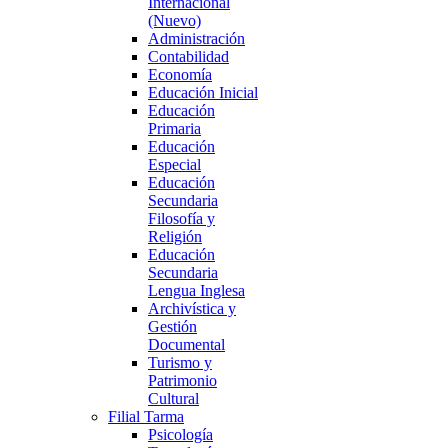
Internacional
(Nuevo)
Administración
Contabilidad
Economía
Educación Inicial
Educación
Primaria
Educación
Especial
Educación
Secundaria
Filosofía y
Religión
Educación
Secundaria
Lengua Inglesa
Archivística y
Gestión
Documental
Turismo y
Patrimonio
Cultural
Filial Tarma
Psicología