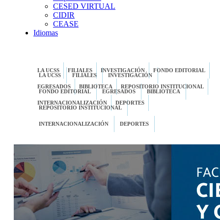
CESED VIRTUAL
CIDIR
CEASE
Idiomas
LA UCSS
FILIALES
INVESTIGACIÓN
FONDO EDITORIAL
LA UCSS
FILIALES
INVESTIGACIÓN
EGRESADOS
BIBLIOTECA
REPOSITORIO INSTITUCIONAL
FONDO EDITORIAL
EGRESADOS
BIBLIOTECA
INTERNACIONALIZACIÓN
DEPORTES
REPOSITORIO INSTITUCIONAL
INTERNACIONALIZACIÓN
DEPORTES