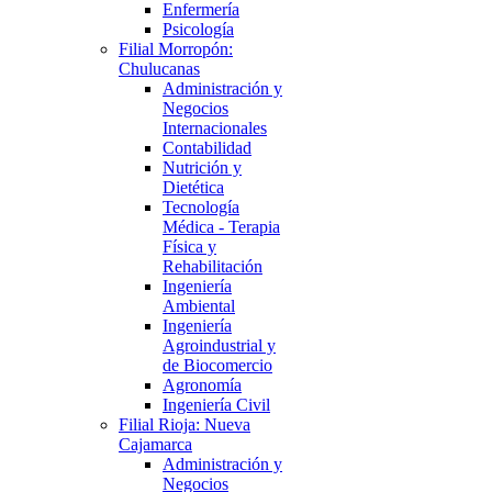
Enfermería
Psicología
Filial Morropón:
Chulucanas
Administración y
Negocios
Internacionales
Contabilidad
Nutrición y
Dietética
Tecnología
Médica - Terapia
Física y
Rehabilitación
Ingeniería
Ambiental
Ingeniería
Agroindustrial y
de Biocomercio
Agronomía
Ingeniería Civil
Filial Rioja: Nueva
Cajamarca
Administración y
Negocios