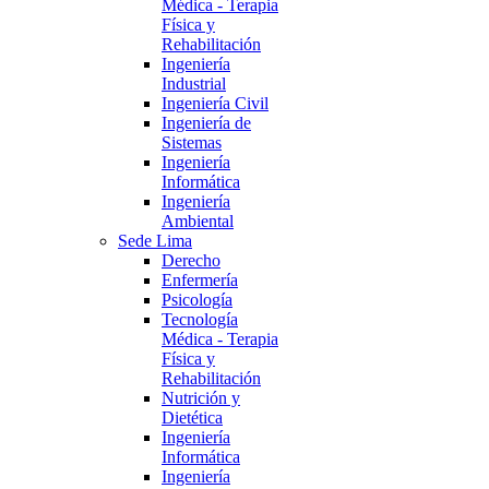
Médica - Terapia
Física y
Rehabilitación
Ingeniería
Industrial
Ingeniería Civil
Ingeniería de
Sistemas
Ingeniería
Informática
Ingeniería
Ambiental
Sede Lima
Derecho
Enfermería
Psicología
Tecnología
Médica - Terapia
Física y
Rehabilitación
Nutrición y
Dietética
Ingeniería
Informática
Ingeniería