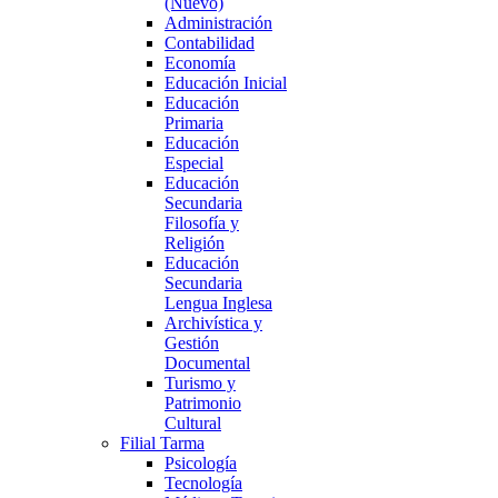
(Nuevo)
Administración
Contabilidad
Economía
Educación Inicial
Educación
Primaria
Educación
Especial
Educación
Secundaria
Filosofía y
Religión
Educación
Secundaria
Lengua Inglesa
Archivística y
Gestión
Documental
Turismo y
Patrimonio
Cultural
Filial Tarma
Psicología
Tecnología