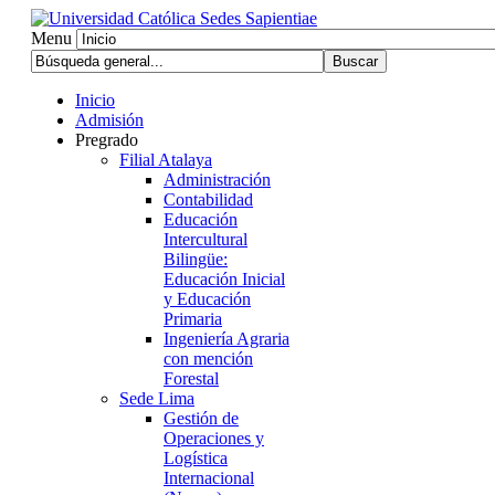
Menu
Inicio
Admisión
Pregrado
Filial Atalaya
Administración
Contabilidad
Educación
Intercultural
Bilingüe:
Educación Inicial
y Educación
Primaria
Ingeniería Agraria
con mención
Forestal
Sede Lima
Gestión de
Operaciones y
Logística
Internacional