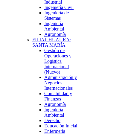
Industrial
Ingeniería Civil
Ingeniería de
Sistemas
Ingeniería
Ambiental
Agronomía
FILIAL HUAURA:
SANTA MARÍA
Gestión de
Operaciones y
Logística
Internacional
(Nuevo)
Administración y
Negocios
Internacionales
Contabilidad y
Finanzas
Agronomía
Ingeniería
Ambiental
Derecho
Educación Inicial
Enfermería