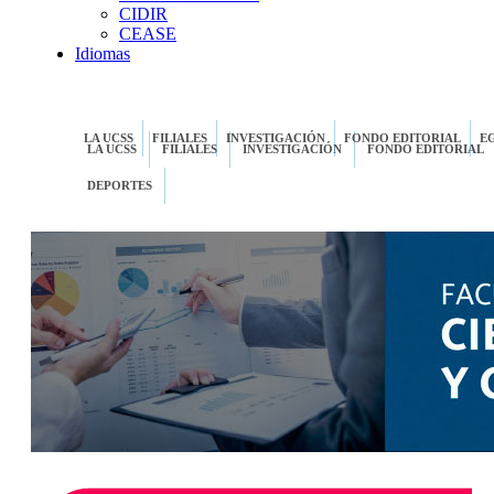
CIDIR
CEASE
Idiomas
LA UCSS
FILIALES
INVESTIGACIÓN
FONDO EDITORIAL
E
LA UCSS
FILIALES
INVESTIGACIÓN
FONDO EDITORIAL
DEPORTES