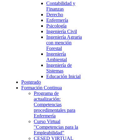
Contabilidad y
Finanzas
Derecho
Enfermería
Psicología
Ingeniería Civil
Ingeniería Agraria
con mención
Forestal
Ingeniería
Ambiental
Ingeniería de
Sistemas
Educación Inicial
Postgrado
Formación Continua
Programa de
actualización:
Competencias
procedimentales para
Enfermería
Curso Virtual
"Competencias para la
Empleabilidad"
CESED VIRTUAL