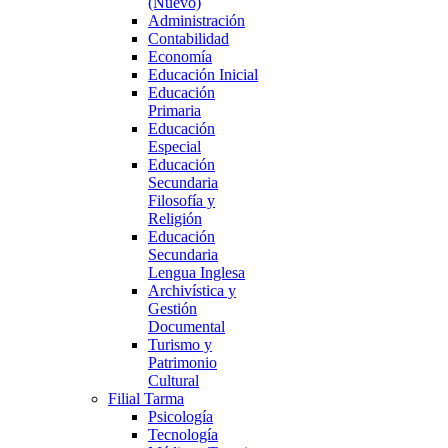
(Nuevo)
Administración
Contabilidad
Economía
Educación Inicial
Educación
Primaria
Educación
Especial
Educación
Secundaria
Filosofía y
Religión
Educación
Secundaria
Lengua Inglesa
Archivística y
Gestión
Documental
Turismo y
Patrimonio
Cultural
Filial Tarma
Psicología
Tecnología