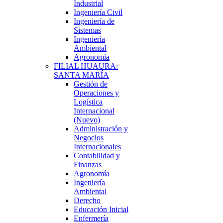
Industrial
Ingeniería Civil
Ingeniería de
Sistemas
Ingeniería
Ambiental
Agronomía
FILIAL HUAURA:
SANTA MARÍA
Gestión de
Operaciones y
Logística
Internacional
(Nuevo)
Administración y
Negocios
Internacionales
Contabilidad y
Finanzas
Agronomía
Ingeniería
Ambiental
Derecho
Educación Inicial
Enfermería