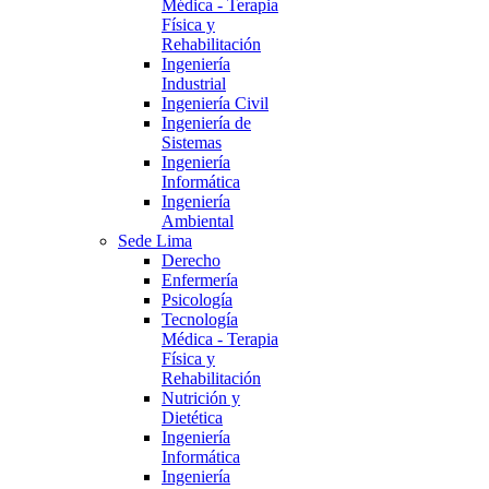
Médica - Terapia
Física y
Rehabilitación
Ingeniería
Industrial
Ingeniería Civil
Ingeniería de
Sistemas
Ingeniería
Informática
Ingeniería
Ambiental
Sede Lima
Derecho
Enfermería
Psicología
Tecnología
Médica - Terapia
Física y
Rehabilitación
Nutrición y
Dietética
Ingeniería
Informática
Ingeniería