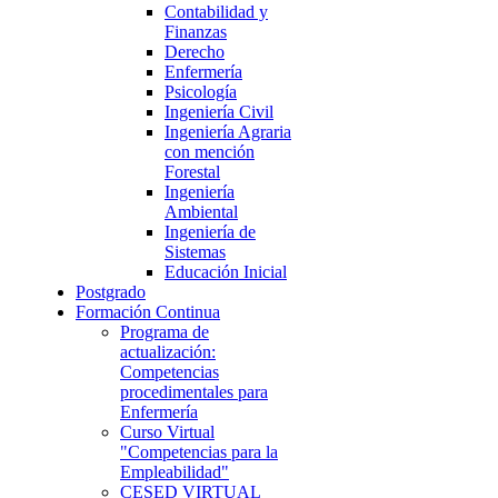
Contabilidad y
Finanzas
Derecho
Enfermería
Psicología
Ingeniería Civil
Ingeniería Agraria
con mención
Forestal
Ingeniería
Ambiental
Ingeniería de
Sistemas
Educación Inicial
Postgrado
Formación Continua
Programa de
actualización:
Competencias
procedimentales para
Enfermería
Curso Virtual
"Competencias para la
Empleabilidad"
CESED VIRTUAL