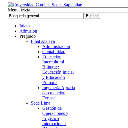
Menu
Inicio
Admisión
Pregrado
Filial Atalaya
Administración
Contabilidad
Educación
Intercultural
Bilingüe:
Educación Inicial
y Educación
Primaria
Ingeniería Agraria
con mención
Forestal
Sede Lima
Gestión de
Operaciones y
Logística
Internacional