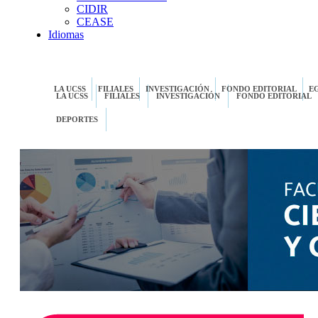
CIDIR
CEASE
Idiomas
LA UCSS
FILIALES
INVESTIGACIÓN
FONDO EDITORIAL
E
LA UCSS
FILIALES
INVESTIGACIÓN
FONDO EDITORIAL
DEPORTES