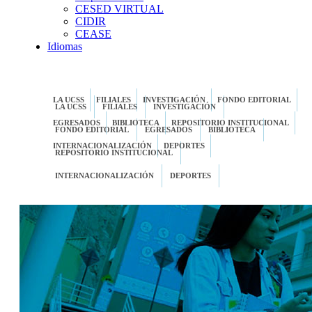
CESED VIRTUAL
CIDIR
CEASE
Idiomas
LA UCSS
FILIALES
INVESTIGACIÓN
FONDO EDITORIAL
LA UCSS
FILIALES
INVESTIGACIÓN
EGRESADOS
BIBLIOTECA
REPOSITORIO INSTITUCIONAL
FONDO EDITORIAL
EGRESADOS
BIBLIOTECA
INTERNACIONALIZACIÓN
DEPORTES
REPOSITORIO INSTITUCIONAL
INTERNACIONALIZACIÓN
DEPORTES