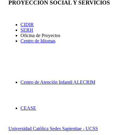
PROYECCIÓN SOCIAL Y SERVICIOS
Extensión
CIDIR
SERH
Oficina de Proyectos
Centro de Idiomas
Proyección Social
Centro de Atención Infantil ALECRIM
Servicios
CEASE
Universidad Católica Sedes Sapientiae - UCSS