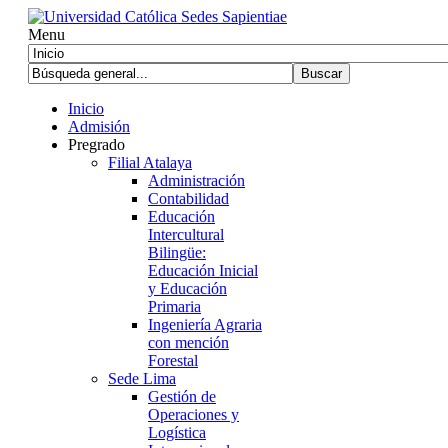
Menu
Inicio
Admisión
Pregrado
Filial Atalaya
Administración
Contabilidad
Educación
Intercultural
Bilingüe:
Educación Inicial
y Educación
Primaria
Ingeniería Agraria
con mención
Forestal
Sede Lima
Gestión de
Operaciones y
Logística