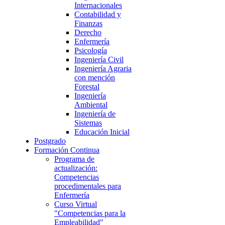
Internacionales
Contabilidad y
Finanzas
Derecho
Enfermería
Psicología
Ingeniería Civil
Ingeniería Agraria
con mención
Forestal
Ingeniería
Ambiental
Ingeniería de
Sistemas
Educación Inicial
Postgrado
Formación Continua
Programa de
actualización:
Competencias
procedimentales para
Enfermería
Curso Virtual
"Competencias para la
Empleabilidad"