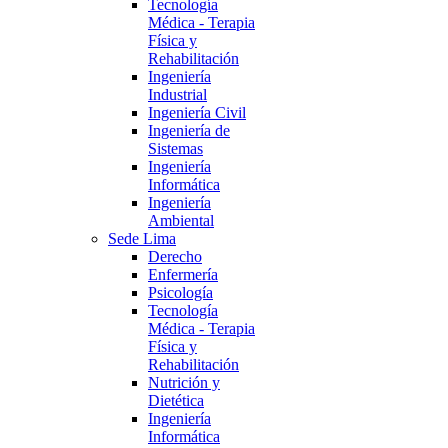
Tecnología
Médica - Terapia
Física y
Rehabilitación
Ingeniería
Industrial
Ingeniería Civil
Ingeniería de
Sistemas
Ingeniería
Informática
Ingeniería
Ambiental
Sede Lima
Derecho
Enfermería
Psicología
Tecnología
Médica - Terapia
Física y
Rehabilitación
Nutrición y
Dietética
Ingeniería
Informática