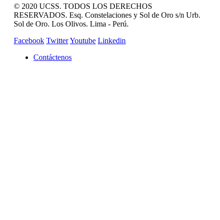
© 2020 UCSS. TODOS LOS DERECHOS
RESERVADOS. Esq. Constelaciones y Sol de Oro s/n Urb.
Sol de Oro. Los Olivos. Lima - Perú.
Facebook
Twitter
Youtube
Linkedin
Contáctenos
REVISTA CAMPUCSS
CAMPUS VIRTUAL
MAS SERVICIOS