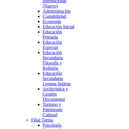
Internacional
(Nuevo)
Administración
Contabilidad
Economía
Educación Inicial
Educación
Primaria
Educación
Especial
Educación
Secundaria
Filosofía y
Religión
Educación
Secundaria
Lengua Inglesa
Archivística y
Gestión
Documental
Turismo y
Patrimonio
Cultural
Filial Tarma
Psicología