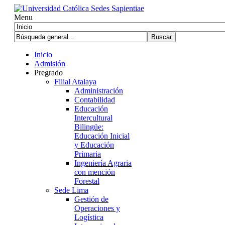
Menu
Inicio
Admisión
Pregrado
Filial Atalaya
Administración
Contabilidad
Educación
Intercultural
Bilingüe:
Educación Inicial
y Educación
Primaria
Ingeniería Agraria
con mención
Forestal
Sede Lima
Gestión de
Operaciones y
Logística