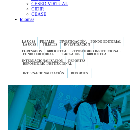
CESED VIRTUAL
CIDIR
CEASE
Idiomas
LA UCSS
FILIALES
INVESTIGACIÓN
FONDO EDITORIAL
LA UCSS
FILIALES
INVESTIGACIÓN
EGRESADOS
BIBLIOTECA
REPOSITORIO INSTITUCIONAL
FONDO EDITORIAL
EGRESADOS
BIBLIOTECA
INTERNACIONALIZACIÓN
DEPORTES
REPOSITORIO INSTITUCIONAL
INTERNACIONALIZACIÓN
DEPORTES