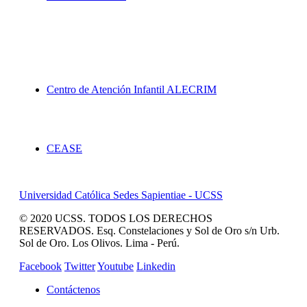
Proyección Social
Centro de Atención Infantil ALECRIM
Servicios
CEASE
Universidad Católica Sedes Sapientiae - UCSS
© 2020 UCSS. TODOS LOS DERECHOS
RESERVADOS. Esq. Constelaciones y Sol de Oro s/n Urb.
Sol de Oro. Los Olivos. Lima - Perú.
Facebook
Twitter
Youtube
Linkedin
Contáctenos