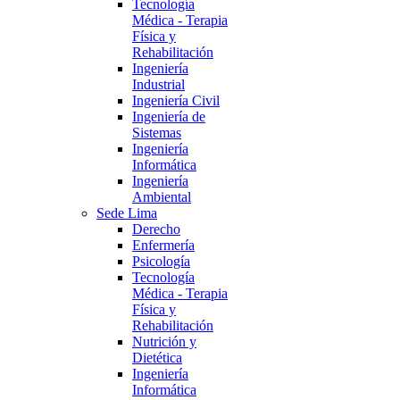
Tecnología
Médica - Terapia
Física y
Rehabilitación
Ingeniería
Industrial
Ingeniería Civil
Ingeniería de
Sistemas
Ingeniería
Informática
Ingeniería
Ambiental
Sede Lima
Derecho
Enfermería
Psicología
Tecnología
Médica - Terapia
Física y
Rehabilitación
Nutrición y
Dietética
Ingeniería
Informática