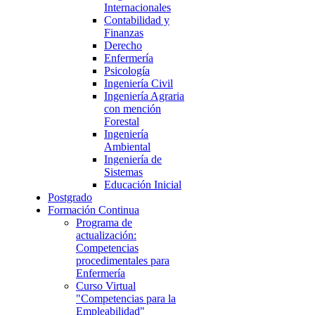
Internacionales
Contabilidad y
Finanzas
Derecho
Enfermería
Psicología
Ingeniería Civil
Ingeniería Agraria
con mención
Forestal
Ingeniería
Ambiental
Ingeniería de
Sistemas
Educación Inicial
Postgrado
Formación Continua
Programa de
actualización:
Competencias
procedimentales para
Enfermería
Curso Virtual
"Competencias para la
Empleabilidad"