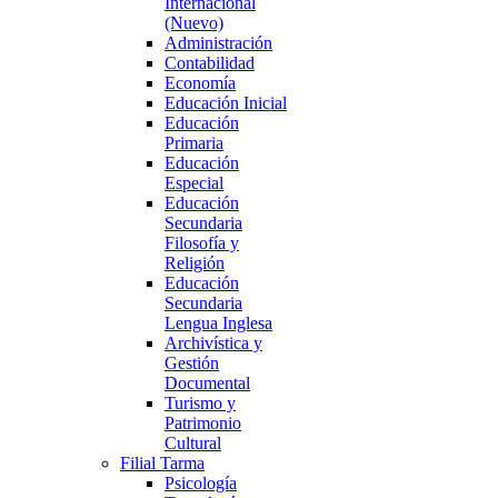
Internacional
(Nuevo)
Administración
Contabilidad
Economía
Educación Inicial
Educación
Primaria
Educación
Especial
Educación
Secundaria
Filosofía y
Religión
Educación
Secundaria
Lengua Inglesa
Archivística y
Gestión
Documental
Turismo y
Patrimonio
Cultural
Filial Tarma
Psicología