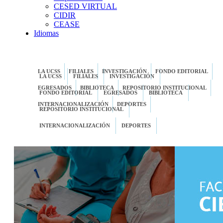
CESED VIRTUAL
CIDIR
CEASE
Idiomas
LA UCSS
FILIALES
INVESTIGACIÓN
FONDO EDITORIAL
LA UCSS
FILIALES
INVESTIGACIÓN
EGRESADOS
BIBLIOTECA
REPOSITORIO INSTITUCIONAL
FONDO EDITORIAL
EGRESADOS
BIBLIOTECA
INTERNACIONALIZACIÓN
DEPORTES
REPOSITORIO INSTITUCIONAL
INTERNACIONALIZACIÓN
DEPORTES