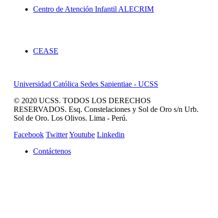
Centro de Atención Infantil ALECRIM
Servicios
CEASE
Universidad Católica Sedes Sapientiae - UCSS
© 2020 UCSS. TODOS LOS DERECHOS
RESERVADOS. Esq. Constelaciones y Sol de Oro s/n Urb.
Sol de Oro. Los Olivos. Lima - Perú.
Facebook
Twitter
Youtube
Linkedin
Contáctenos
REVISTA CAMPUCSS
CAMPUS VIRTUAL
MAS SERVICIOS