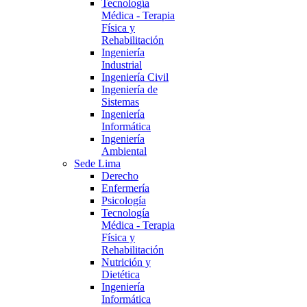
Tecnología
Médica - Terapia
Física y
Rehabilitación
Ingeniería
Industrial
Ingeniería Civil
Ingeniería de
Sistemas
Ingeniería
Informática
Ingeniería
Ambiental
Sede Lima
Derecho
Enfermería
Psicología
Tecnología
Médica - Terapia
Física y
Rehabilitación
Nutrición y
Dietética
Ingeniería
Informática