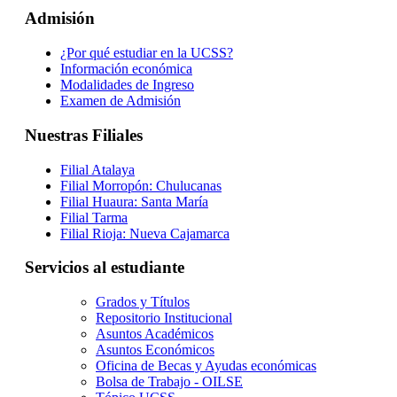
Admisión
¿Por qué estudiar en la UCSS?
Información económica
Modalidades de Ingreso
Examen de Admisión
Nuestras Filiales
Filial Atalaya
Filial Morropón: Chulucanas
Filial Huaura: Santa María
Filial Tarma
Filial Rioja: Nueva Cajamarca
Servicios al estudiante
Grados y Títulos
Repositorio Institucional
Asuntos Académicos
Asuntos Económicos
Oficina de Becas y Ayudas económicas
Bolsa de Trabajo - OILSE