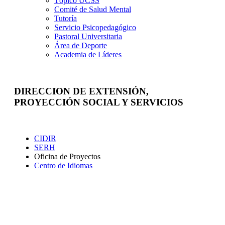
Tópico UCSS
Comité de Salud Mental
Tutoría
Servicio Psicopedagógico
Pastoral Universitaria
Área de Deporte
Academia de Líderes
DIRECCION DE EXTENSIÓN,
PROYECCIÓN SOCIAL Y SERVICIOS
Extensión
CIDIR
SERH
Oficina de Proyectos
Centro de Idiomas
Proyección Social