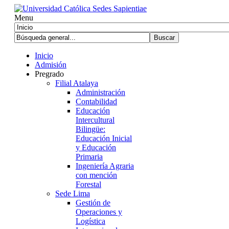
Menu
Inicio
Admisión
Pregrado
Filial Atalaya
Administración
Contabilidad
Educación
Intercultural
Bilingüe:
Educación Inicial
y Educación
Primaria
Ingeniería Agraria
con mención
Forestal
Sede Lima
Gestión de
Operaciones y
Logística