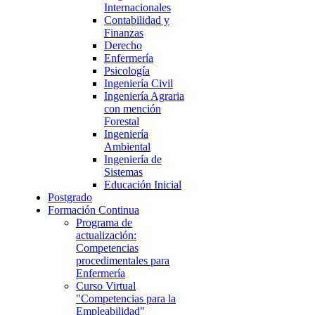
Internacionales
Contabilidad y
Finanzas
Derecho
Enfermería
Psicología
Ingeniería Civil
Ingeniería Agraria
con mención
Forestal
Ingeniería
Ambiental
Ingeniería de
Sistemas
Educación Inicial
Postgrado
Formación Continua
Programa de
actualización:
Competencias
procedimentales para
Enfermería
Curso Virtual
"Competencias para la
Empleabilidad"