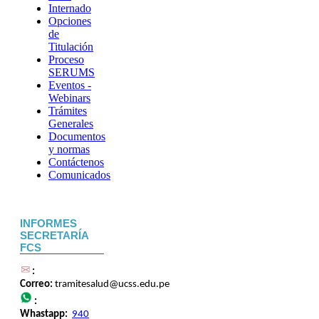
Internado
Opciones
de
Titulación
Proceso
SERUMS
Eventos -
Webinars
Trámites
Generales
Documentos
y normas
Contáctenos
Comunicados
INFORMES
SECRETARÍA
FCS
:
Correo:
tramitesalud@ucss.edu.pe
:
Whastapp:
940