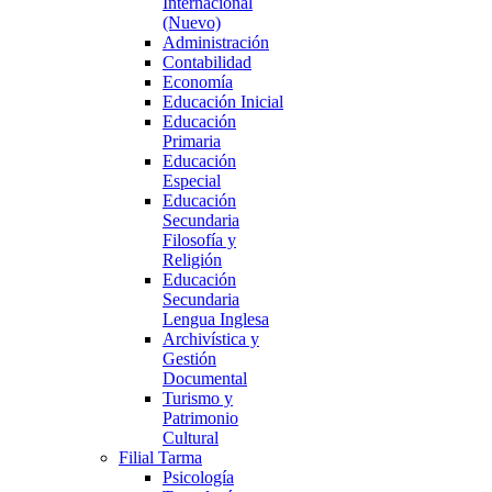
Internacional
(Nuevo)
Administración
Contabilidad
Economía
Educación Inicial
Educación
Primaria
Educación
Especial
Educación
Secundaria
Filosofía y
Religión
Educación
Secundaria
Lengua Inglesa
Archivística y
Gestión
Documental
Turismo y
Patrimonio
Cultural
Filial Tarma
Psicología