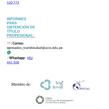
520 775
INFORMES
PARA
OBTENCIÓN DE
TÍTULO
PROFESIONAL:
: Correo:
egresados_tramitesalud@ucss.edu.pe
:
Whastapp:
982
441 500
Miembro de: