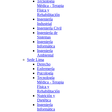
Tecnología
Médica - Terapia
Física y
Rehabilitación
Ingeniería
Industrial
Ingeniería Civil
Ingeniería de
Sistemas
Ingeniería
Informática
Ingeniería
Ambiental
Sede Lima
Derecho
Enfermería
Psicología
Tecnología
Médica - Terapia
Física y
Rehabilitación
Nutrición y
Dietética
Ingeniería
Informática