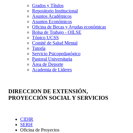
Grados y Títulos
Repositorio Institucional
Asuntos Académicos
Asuntos Económicos
Oficina de Becas y Ayudas económicas
Bolsa de Trabajo - OILSE
Tópico UCSS
Comité de Salud Mental
Tutoría
Servicio Psicopedagógico
Pastoral Universitaria
Área de Deporte
Academia de Líderes
DIRECCION DE EXTENSIÓN,
PROYECCIÓN SOCIAL Y SERVICIOS
Extensión
CIDIR
SERH
Oficina de Proyectos