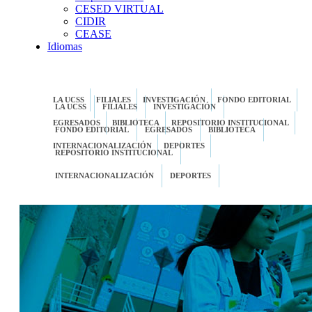
CESED VIRTUAL
CIDIR
CEASE
Idiomas
LA UCSS
FILIALES
INVESTIGACIÓN
FONDO EDITORIAL
LA UCSS
FILIALES
INVESTIGACIÓN
EGRESADOS
BIBLIOTECA
REPOSITORIO INSTITUCIONAL
FONDO EDITORIAL
EGRESADOS
BIBLIOTECA
INTERNACIONALIZACIÓN
DEPORTES
REPOSITORIO INSTITUCIONAL
INTERNACIONALIZACIÓN
DEPORTES