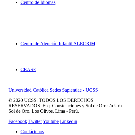
Centro de Idiomas
Proyección Social
Centro de Atención Infantil ALECRIM
Servicios
CEASE
Universidad Católica Sedes Sapientiae - UCSS
© 2020 UCSS. TODOS LOS DERECHOS
RESERVADOS. Esq. Constelaciones y Sol de Oro s/n Urb.
Sol de Oro. Los Olivos. Lima - Perú.
Facebook
Twitter
Youtube
Linkedin
Contáctenos