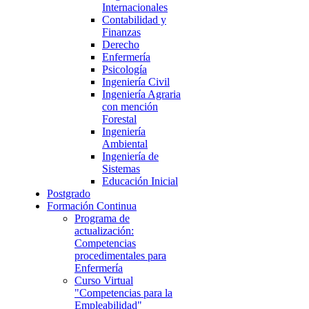
Internacionales
Contabilidad y
Finanzas
Derecho
Enfermería
Psicología
Ingeniería Civil
Ingeniería Agraria
con mención
Forestal
Ingeniería
Ambiental
Ingeniería de
Sistemas
Educación Inicial
Postgrado
Formación Continua
Programa de
actualización:
Competencias
procedimentales para
Enfermería
Curso Virtual
"Competencias para la
Empleabilidad"