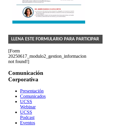
LLENA ESTE FORMULARIO PARA PARTICIPAR
[Form
20250617_modulo2_gestion_informacion
not found!]
Comunicación
Corporativa
Presentación
Comunicados
UCSS
Webinar
UCSS
Podcast
Eventos