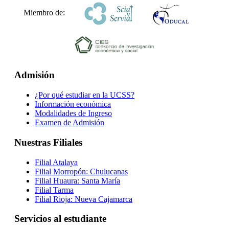
Miembro de:
Admisión
¿Por qué estudiar en la UCSS?
Información económica
Modalidades de Ingreso
Examen de Admisión
Nuestras Filiales
Filial Atalaya
Filial Morropón: Chulucanas
Filial Huaura: Santa María
Filial Tarma
Filial Rioja: Nueva Cajamarca
Servicios al estudiante