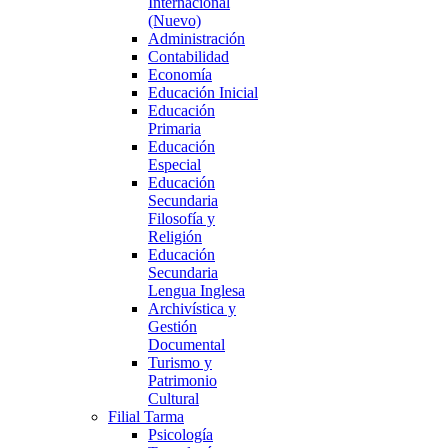
Internacional
(Nuevo)
Administración
Contabilidad
Economía
Educación Inicial
Educación
Primaria
Educación
Especial
Educación
Secundaria
Filosofía y
Religión
Educación
Secundaria
Lengua Inglesa
Archivística y
Gestión
Documental
Turismo y
Patrimonio
Cultural
Filial Tarma
Psicología