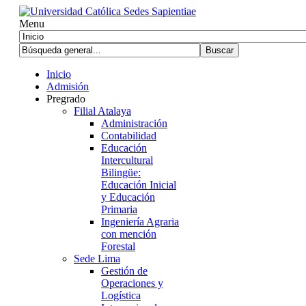
Menu
Inicio
Admisión
Pregrado
Filial Atalaya
Administración
Contabilidad
Educación
Intercultural
Bilingüe:
Educación Inicial
y Educación
Primaria
Ingeniería Agraria
con mención
Forestal
Sede Lima
Gestión de
Operaciones y
Logística