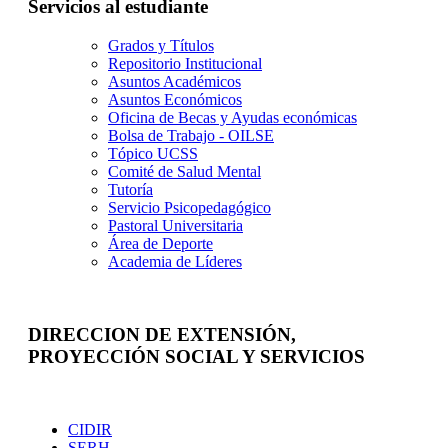
Servicios al estudiante
Grados y Títulos
Repositorio Institucional
Asuntos Académicos
Asuntos Económicos
Oficina de Becas y Ayudas económicas
Bolsa de Trabajo - OILSE
Tópico UCSS
Comité de Salud Mental
Tutoría
Servicio Psicopedagógico
Pastoral Universitaria
Área de Deporte
Academia de Líderes
DIRECCION DE EXTENSIÓN,
PROYECCIÓN SOCIAL Y SERVICIOS
Extensión
CIDIR
SERH