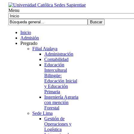
Menu
Inicio
Admisión
Pregrado
Filial Atalaya
Administración
Contabilidad
Educación
Intercultural
Bilingüe:
Educación Inicial
y Educación
Primaria
Ingeniería Agraria
con mención
Forestal
Sede Lima
Gestión de
Operaciones y
Logística