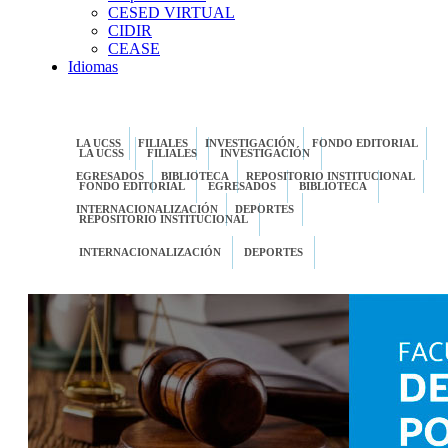
CESED VIRTUAL
CIDIR
CEASE
Idiomas
LA UCSS
FILIALES
INVESTIGACIÓN
FONDO EDITORIAL
LA UCSS
FILIALES
INVESTIGACIÓN
EGRESADOS
BIBLIOTECA
REPOSITORIO INSTITUCIONAL
FONDO EDITORIAL
EGRESADOS
BIBLIOTECA
INTERNACIONALIZACIÓN
DEPORTES
REPOSITORIO INSTITUCIONAL
INTERNACIONALIZACIÓN
DEPORTES