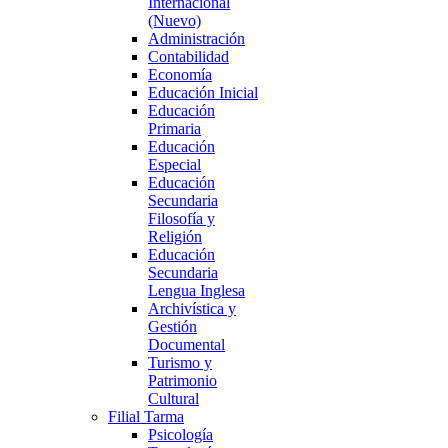
Internacional
(Nuevo)
Administración
Contabilidad
Economía
Educación Inicial
Educación
Primaria
Educación
Especial
Educación
Secundaria
Filosofía y
Religión
Educación
Secundaria
Lengua Inglesa
Archivística y
Gestión
Documental
Turismo y
Patrimonio
Cultural
Filial Tarma
Psicología