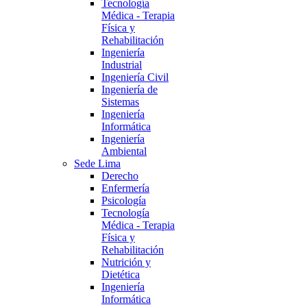
Tecnología
Médica - Terapia
Física y
Rehabilitación
Ingeniería
Industrial
Ingeniería Civil
Ingeniería de
Sistemas
Ingeniería
Informática
Ingeniería
Ambiental
Sede Lima
Derecho
Enfermería
Psicología
Tecnología
Médica - Terapia
Física y
Rehabilitación
Nutrición y
Dietética
Ingeniería
Informática