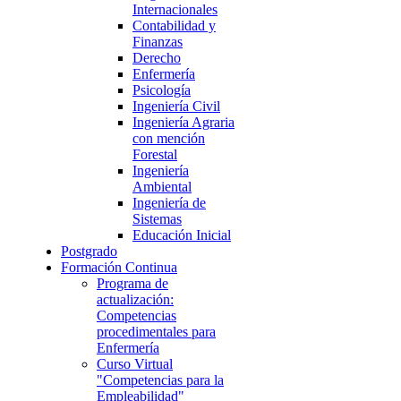
Internacionales
Contabilidad y
Finanzas
Derecho
Enfermería
Psicología
Ingeniería Civil
Ingeniería Agraria
con mención
Forestal
Ingeniería
Ambiental
Ingeniería de
Sistemas
Educación Inicial
Postgrado
Formación Continua
Programa de
actualización:
Competencias
procedimentales para
Enfermería
Curso Virtual
"Competencias para la
Empleabilidad"