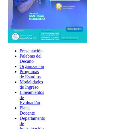
Presentación
Palabras del
Decano
Organización
Programas
de Estudios
Modalidades
de Ingreso
Lineamientos
de
Evaluación
Plana
Docente
Departamento
de
Investigación