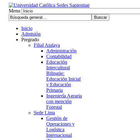
Menu
Inicio
Admisión
Pregrado
Filial Atalaya
Administración
Contabilidad
Educación
Intercultural
Bilingüe:
Educación Inicial
y Educación
Primaria
Ingeniería Agraria
con mención
Forestal
Sede Lima
Gestión de
Operaciones y
Logística
Internacional