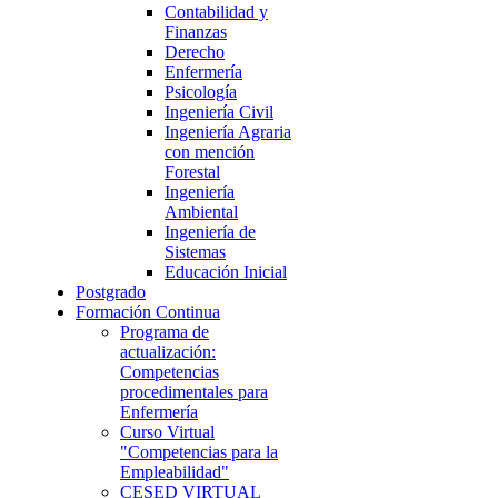
Contabilidad y
Finanzas
Derecho
Enfermería
Psicología
Ingeniería Civil
Ingeniería Agraria
con mención
Forestal
Ingeniería
Ambiental
Ingeniería de
Sistemas
Educación Inicial
Postgrado
Formación Continua
Programa de
actualización:
Competencias
procedimentales para
Enfermería
Curso Virtual
"Competencias para la
Empleabilidad"
CESED VIRTUAL