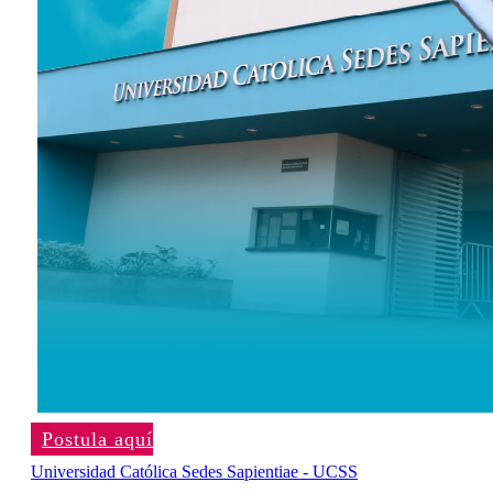
Postula aquí
Universidad Católica Sedes Sapientiae - UCSS