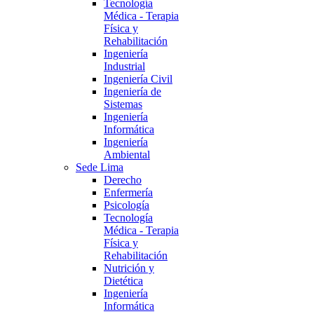
Tecnología
Médica - Terapia
Física y
Rehabilitación
Ingeniería
Industrial
Ingeniería Civil
Ingeniería de
Sistemas
Ingeniería
Informática
Ingeniería
Ambiental
Sede Lima
Derecho
Enfermería
Psicología
Tecnología
Médica - Terapia
Física y
Rehabilitación
Nutrición y
Dietética
Ingeniería
Informática