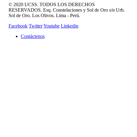
© 2020 UCSS. TODOS LOS DERECHOS
RESERVADOS. Esq. Constelaciones y Sol de Oro s/n Urb.
Sol de Oro. Los Olivos. Lima - Perú.
Facebook
Twitter
Youtube
Linkedin
Contáctenos
REVISTA CAMPUCSS
CAMPUS VIRTUAL
MAS SERVICIOS