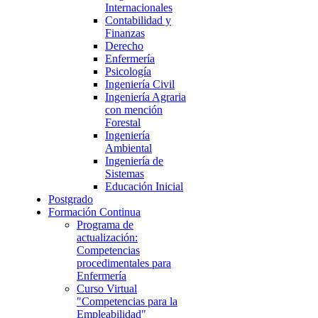
Internacionales
Contabilidad y
Finanzas
Derecho
Enfermería
Psicología
Ingeniería Civil
Ingeniería Agraria
con mención
Forestal
Ingeniería
Ambiental
Ingeniería de
Sistemas
Educación Inicial
Postgrado
Formación Continua
Programa de
actualización:
Competencias
procedimentales para
Enfermería
Curso Virtual
"Competencias para la
Empleabilidad"