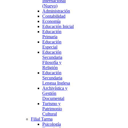
Internacional
(Nuevo)
Administración
Contabilidad
Economía
Educación Inicial
Educación
Primaria
Educación
Especial
Educación
Secundaria
Filosofía y
Religión
Educación
Secundaria
Lengua Inglesa
Archivística y
Gestión
Documental
Turismo y
Patrimonio
Cultural
Filial Tarma
Psicología