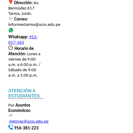
Dirección:
Av.
Bermúdez 617
Tarma, Junín.
Correo:
informestarma@ucss.edu.pe
Whatsapp:
953-
017-163
Horario de
Atención:
Lunes a
viernes de 9:00
a.m. a 6:00 p.m. /
Sábado de 9:00
a.m. a 1:00 p.m.
ATENCIÓN A
ESTUDIANTES
Por
Asuntos
Económicos
:
mgoyas@ucss.edu.pe
956-381-223