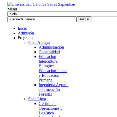
Menu
Inicio
Admisión
Pregrado
Filial Atalaya
Administración
Contabilidad
Educación
Intercultural
Bilingüe:
Educación Inicial
y Educación
Primaria
Ingeniería Agraria
con mención
Forestal
Sede Lima
Gestión de
Operaciones y
Logística