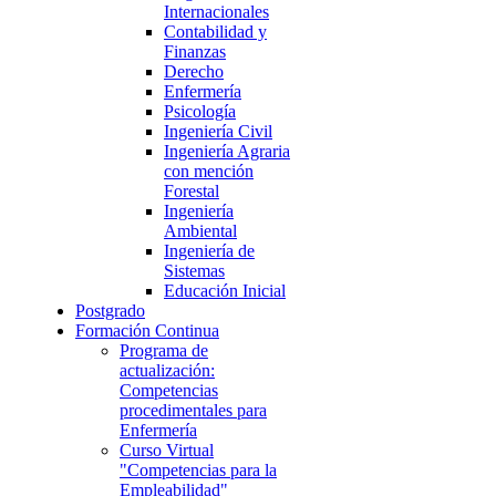
Internacionales
Contabilidad y
Finanzas
Derecho
Enfermería
Psicología
Ingeniería Civil
Ingeniería Agraria
con mención
Forestal
Ingeniería
Ambiental
Ingeniería de
Sistemas
Educación Inicial
Postgrado
Formación Continua
Programa de
actualización:
Competencias
procedimentales para
Enfermería
Curso Virtual
"Competencias para la
Empleabilidad"