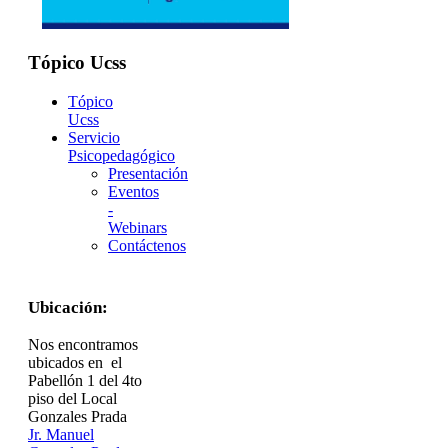
Tópico Ucss
Tópico
Ucss
Servicio
Psicopedagógico
Presentación
Eventos
-
Webinars
Contáctenos
Ubicación:
Nos encontramos
ubicados en el
Pabellón 1 del 4to
piso del Local
Gonzales Prada
Jr. Manuel