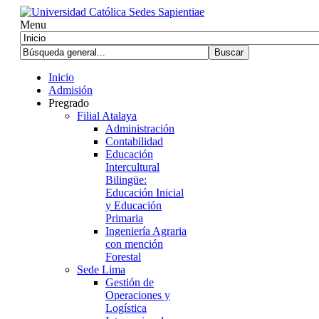
Menu
Inicio
Admisión
Pregrado
Filial Atalaya
Administración
Contabilidad
Educación
Intercultural
Bilingüe:
Educación Inicial
y Educación
Primaria
Ingeniería Agraria
con mención
Forestal
Sede Lima
Gestión de
Operaciones y
Logística