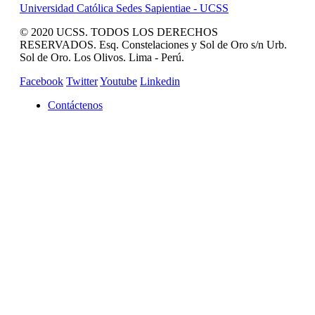
Universidad Católica Sedes Sapientiae - UCSS
© 2020 UCSS. TODOS LOS DERECHOS
RESERVADOS. Esq. Constelaciones y Sol de Oro s/n Urb.
Sol de Oro. Los Olivos. Lima - Perú.
Facebook
Twitter
Youtube
Linkedin
Contáctenos
REVISTA CAMPUCSS
CAMPUS VIRTUAL
MAS SERVICIOS