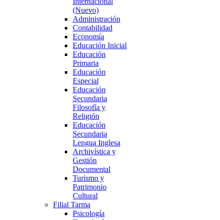
Internacional
(Nuevo)
Administración
Contabilidad
Economía
Educación Inicial
Educación
Primaria
Educación
Especial
Educación
Secundaria
Filosofía y
Religión
Educación
Secundaria
Lengua Inglesa
Archivística y
Gestión
Documental
Turismo y
Patrimonio
Cultural
Filial Tarma
Psicología