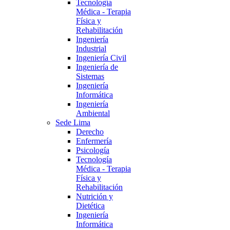
Tecnología
Médica - Terapia
Física y
Rehabilitación
Ingeniería
Industrial
Ingeniería Civil
Ingeniería de
Sistemas
Ingeniería
Informática
Ingeniería
Ambiental
Sede Lima
Derecho
Enfermería
Psicología
Tecnología
Médica - Terapia
Física y
Rehabilitación
Nutrición y
Dietética
Ingeniería
Informática