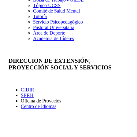
Tópico UCSS
Comité de Salud Mental
Tutoría
Servicio Psicopedagógico
Pastoral Universitaria
Área de Deporte
Academia de Líderes
DIRECCION DE EXTENSIÓN,
PROYECCIÓN SOCIAL Y SERVICIOS
Extensión
CIDIR
SERH
Oficina de Proyectos
Centro de Idiomas