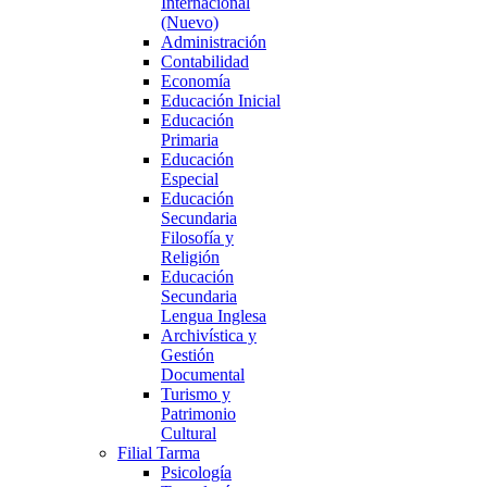
Internacional
(Nuevo)
Administración
Contabilidad
Economía
Educación Inicial
Educación
Primaria
Educación
Especial
Educación
Secundaria
Filosofía y
Religión
Educación
Secundaria
Lengua Inglesa
Archivística y
Gestión
Documental
Turismo y
Patrimonio
Cultural
Filial Tarma
Psicología