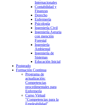
Internacionales
Contabilidad y
Finanzas
Derecho
Enfermería
Psicología
Ingeniería Civil
Ingeniería Agraria
con mención
Forestal
Ingeniería
Ambiental
Ingeniería de
Sistemas
Educación Inicial
Postgrado
Formación Continua
Programa de
actualización:
Competencias
procedimentales para
Enfermería
Curso Virtual
"Competencias para la
Empleabilidad"