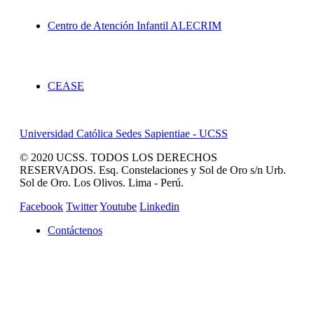
Proyección Social
Centro de Atención Infantil ALECRIM
Servicios
CEASE
Universidad Católica Sedes Sapientiae - UCSS
© 2020 UCSS. TODOS LOS DERECHOS
RESERVADOS. Esq. Constelaciones y Sol de Oro s/n Urb.
Sol de Oro. Los Olivos. Lima - Perú.
Facebook
Twitter
Youtube
Linkedin
Contáctenos
REVISTA CAMPUCSS
CAMPUS VIRTUAL
MAS SERVICIOS