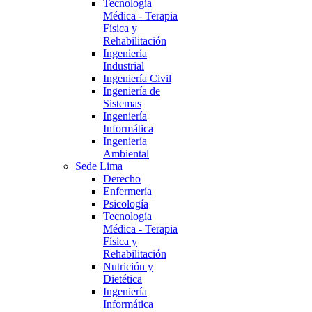
Tecnología
Médica - Terapia
Física y
Rehabilitación
Ingeniería
Industrial
Ingeniería Civil
Ingeniería de
Sistemas
Ingeniería
Informática
Ingeniería
Ambiental
Sede Lima
Derecho
Enfermería
Psicología
Tecnología
Médica - Terapia
Física y
Rehabilitación
Nutrición y
Dietética
Ingeniería
Informática