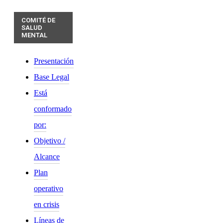
COMITÉ DE
SALUD
MENTAL
Presentación
Base Legal
Está
conformado
por:
Objetivo /
Alcance
Plan
operativo
en crisis
Líneas de