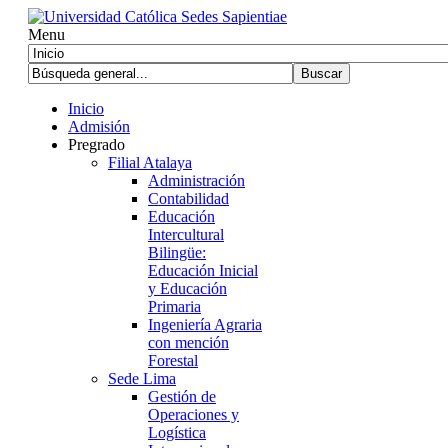
Menu
Inicio
Admisión
Pregrado
Filial Atalaya
Administración
Contabilidad
Educación
Intercultural
Bilingüe:
Educación Inicial
y Educación
Primaria
Ingeniería Agraria
con mención
Forestal
Sede Lima
Gestión de
Operaciones y
Logística