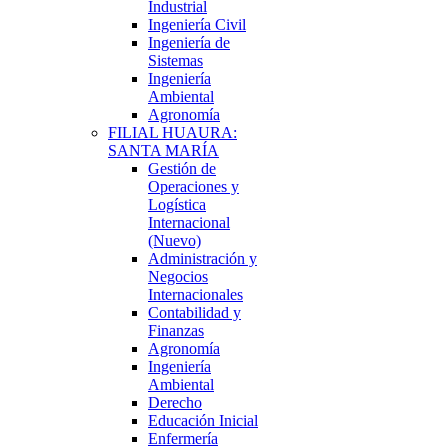
Industrial
Ingeniería Civil
Ingeniería de
Sistemas
Ingeniería
Ambiental
Agronomía
FILIAL HUAURA:
SANTA MARÍA
Gestión de
Operaciones y
Logística
Internacional
(Nuevo)
Administración y
Negocios
Internacionales
Contabilidad y
Finanzas
Agronomía
Ingeniería
Ambiental
Derecho
Educación Inicial
Enfermería