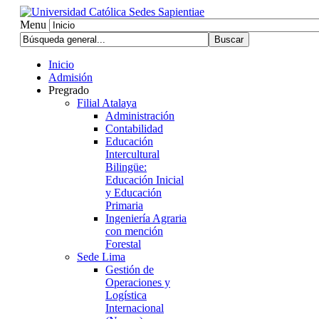
Menu
Inicio
Admisión
Pregrado
Filial Atalaya
Administración
Contabilidad
Educación
Intercultural
Bilingüe:
Educación Inicial
y Educación
Primaria
Ingeniería Agraria
con mención
Forestal
Sede Lima
Gestión de
Operaciones y
Logística
Internacional