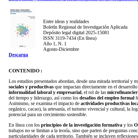
Entre ideas y realidades
Boletín Regional de Investigación Aplicada
Depósito legal digital 2025-15081
ISSN 3119-7434 (En línea)
Año 1, N. 1
Agosto-Diciembre
Descarga
CONTENIDO :
Los estudios presentados abordan, desde una mirada territorial y mu
sociales y productivas
que impactan directamente en el desarrollo
informalidad laboral y empresarial
, el rol de las
microfinancier
del tiempo y liderazgo, así como los
desafíos del empleo formal
f
Asimismo, se examina el impacto de
actividades productivas loc
orgánico, cacao), la artesanía, el turismo vivencial y cultural, la lo
potencial para un crecimiento sostenible.
En línea con los
principios de la investigación formativa
y los
O
trabajos no se limitan a la teoría, sino que parten de preguntas conc
particularidades de cada territorio. También se incluyen reflexione