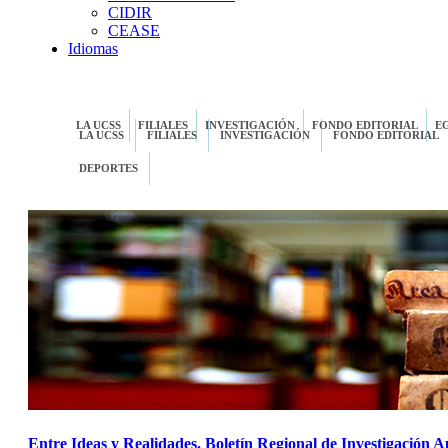
CIDIR
CEASE
Idiomas
LA UCSS
FILIALES
INVESTIGACIÓN
FONDO EDITORIAL
E
LA UCSS
FILIALES
INVESTIGACIÓN
FONDO EDITORIAL
DEPORTES
Entre Ideas y Realidades. Boletín Regional de Investigación A