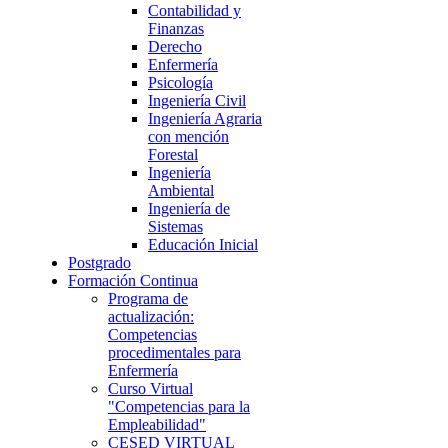
Contabilidad y
Finanzas
Derecho
Enfermería
Psicología
Ingeniería Civil
Ingeniería Agraria
con mención
Forestal
Ingeniería
Ambiental
Ingeniería de
Sistemas
Educación Inicial
Postgrado
Formación Continua
Programa de
actualización:
Competencias
procedimentales para
Enfermería
Curso Virtual
"Competencias para la
Empleabilidad"
CESED VIRTUAL