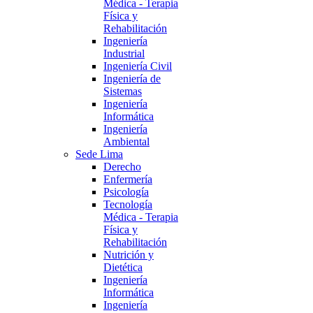
Médica - Terapia
Física y
Rehabilitación
Ingeniería
Industrial
Ingeniería Civil
Ingeniería de
Sistemas
Ingeniería
Informática
Ingeniería
Ambiental
Sede Lima
Derecho
Enfermería
Psicología
Tecnología
Médica - Terapia
Física y
Rehabilitación
Nutrición y
Dietética
Ingeniería
Informática
Ingeniería