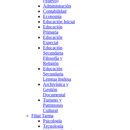
(Nuevo)
Administración
Contabilidad
Economía
Educación Inicial
Educación
Primaria
Educación
Especial
Educación
Secundaria
Filosofía y
Religión
Educación
Secundaria
Lengua Inglesa
Archivística y
Gestión
Documental
Turismo y
Patrimonio
Cultural
Filial Tarma
Psicología
Tecnología