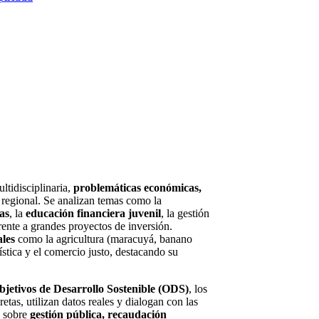
ltidisciplinaria,
problemáticas económicas,
 regional. Se analizan temas como la
as
, la
educación financiera juvenil
, la gestión
rente a grandes proyectos de inversión.
ales
como la agricultura (maracuyá, banano
gística y el comercio justo, destacando su
bjetivos de Desarrollo Sostenible (ODS)
, los
retas, utilizan datos reales y dialogan con las
s sobre
gestión pública, recaudación