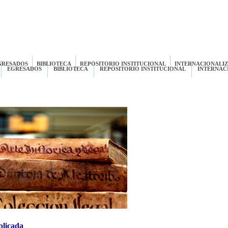
GRESADOS
BIBLIOTECA
REPOSITORIO INSTITUCIONAL
INTERNACIONALI
EGRESADOS
BIBLIOTECA
REPOSITORIO INSTITUCIONAL
INTERNAC
plicada