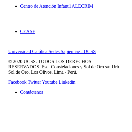
Centro de Atención Infantil ALECRIM
Servicios
CEASE
Universidad Católica Sedes Sapientiae - UCSS
© 2020 UCSS. TODOS LOS DERECHOS
RESERVADOS. Esq. Constelaciones y Sol de Oro s/n Urb.
Sol de Oro. Los Olivos. Lima - Perú.
Facebook
Twitter
Youtube
Linkedin
Contáctenos
REVISTA CAMPUCSS
CAMPUS VIRTUAL
MAS SERVICIOS