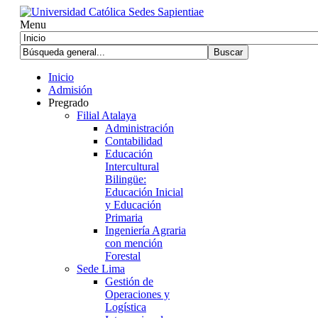
Menu
Inicio
Admisión
Pregrado
Filial Atalaya
Administración
Contabilidad
Educación
Intercultural
Bilingüe:
Educación Inicial
y Educación
Primaria
Ingeniería Agraria
con mención
Forestal
Sede Lima
Gestión de
Operaciones y
Logística