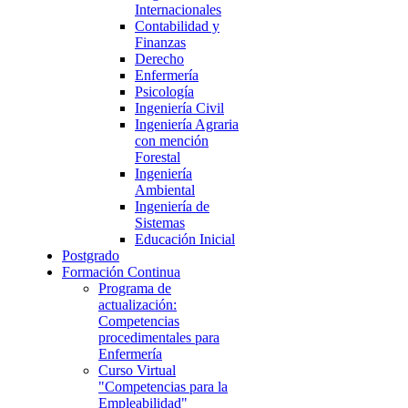
Internacionales
Contabilidad y
Finanzas
Derecho
Enfermería
Psicología
Ingeniería Civil
Ingeniería Agraria
con mención
Forestal
Ingeniería
Ambiental
Ingeniería de
Sistemas
Educación Inicial
Postgrado
Formación Continua
Programa de
actualización:
Competencias
procedimentales para
Enfermería
Curso Virtual
"Competencias para la
Empleabilidad"