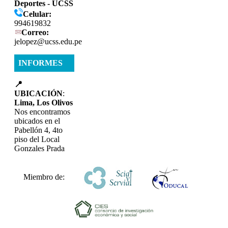
Deportes - UCSS
Celular:
994619832
Correo:
jelopez@ucss.edu.pe
INFORMES
📍
UBICACIÓN
:
Lima, Los Olivos
Nos encontramos
ubicados en el
Pabellón 4, 4to
piso del Local
Gonzales Prada
Miembro de: