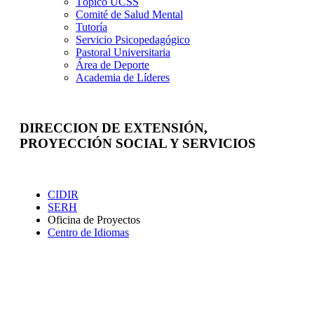
Tópico UCSS
Comité de Salud Mental
Tutoría
Servicio Psicopedagógico
Pastoral Universitaria
Área de Deporte
Academia de Líderes
DIRECCION DE EXTENSIÓN,
PROYECCIÓN SOCIAL Y SERVICIOS
Extensión
CIDIR
SERH
Oficina de Proyectos
Centro de Idiomas
Proyección Social