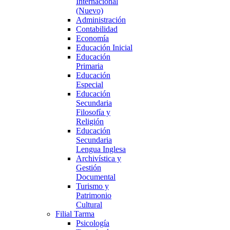
Internacional
(Nuevo)
Administración
Contabilidad
Economía
Educación Inicial
Educación
Primaria
Educación
Especial
Educación
Secundaria
Filosofía y
Religión
Educación
Secundaria
Lengua Inglesa
Archivística y
Gestión
Documental
Turismo y
Patrimonio
Cultural
Filial Tarma
Psicología