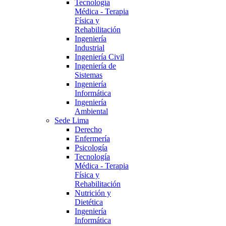
Tecnología
Médica - Terapia
Física y
Rehabilitación
Ingeniería
Industrial
Ingeniería Civil
Ingeniería de
Sistemas
Ingeniería
Informática
Ingeniería
Ambiental
Sede Lima
Derecho
Enfermería
Psicología
Tecnología
Médica - Terapia
Física y
Rehabilitación
Nutrición y
Dietética
Ingeniería
Informática