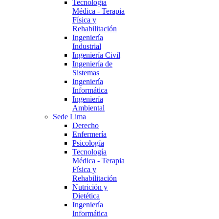
Tecnología
Médica - Terapia
Física y
Rehabilitación
Ingeniería
Industrial
Ingeniería Civil
Ingeniería de
Sistemas
Ingeniería
Informática
Ingeniería
Ambiental
Sede Lima
Derecho
Enfermería
Psicología
Tecnología
Médica - Terapia
Física y
Rehabilitación
Nutrición y
Dietética
Ingeniería
Informática