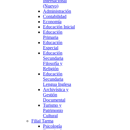
Internacional
(Nuevo)
Administración
Contabilidad
Economía
Educación Inicial
Educación
Primaria
Educación
Especial
Educación
Secundaria
Filosofía y
Religión
Educación
Secundaria
Lengua Inglesa
Archivística y
Gestión
Documental
Turismo y
Patrimonio
Cultural
Filial Tarma
Psicología