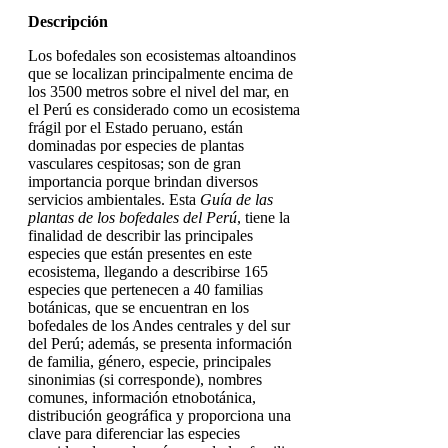
Descripción
Los bofedales son ecosistemas altoandinos
que se localizan principalmente encima de
los 3500 metros sobre el nivel del mar, en
el Perú es considerado como un ecosistema
frágil por el Estado peruano, están
dominadas por especies de plantas
vasculares cespitosas; son de gran
importancia porque brindan diversos
servicios ambientales. Esta
Guía de las
plantas de los bofedales del Perú
, tiene la
finalidad de describir las principales
especies que están presentes en este
ecosistema, llegando a describirse 165
especies que pertenecen a 40 familias
botánicas, que se encuentran en los
bofedales de los Andes centrales y del sur
del Perú; además, se presenta información
de familia, género, especie, principales
sinonimias (si corresponde), nombres
comunes, información etnobotánica,
distribución geográfica y proporciona una
clave para diferenciar las especies