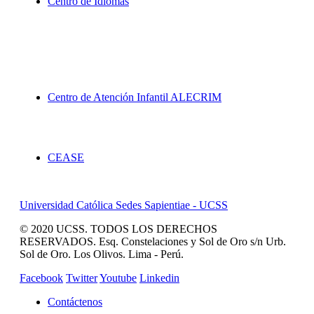
Centro de Idiomas
Proyección Social
Centro de Atención Infantil ALECRIM
Servicios
CEASE
Universidad Católica Sedes Sapientiae - UCSS
© 2020 UCSS. TODOS LOS DERECHOS
RESERVADOS. Esq. Constelaciones y Sol de Oro s/n Urb.
Sol de Oro. Los Olivos. Lima - Perú.
Facebook
Twitter
Youtube
Linkedin
Contáctenos