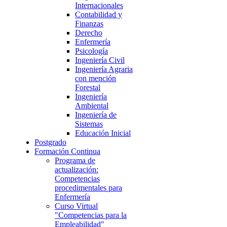
Internacionales
Contabilidad y
Finanzas
Derecho
Enfermería
Psicología
Ingeniería Civil
Ingeniería Agraria
con mención
Forestal
Ingeniería
Ambiental
Ingeniería de
Sistemas
Educación Inicial
Postgrado
Formación Continua
Programa de
actualización:
Competencias
procedimentales para
Enfermería
Curso Virtual
"Competencias para la
Empleabilidad"