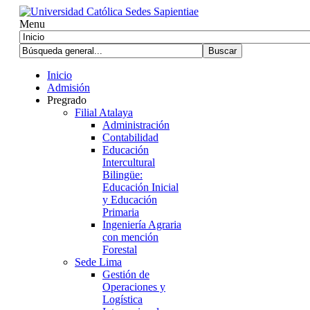
Menu
Inicio
Admisión
Pregrado
Filial Atalaya
Administración
Contabilidad
Educación
Intercultural
Bilingüe:
Educación Inicial
y Educación
Primaria
Ingeniería Agraria
con mención
Forestal
Sede Lima
Gestión de
Operaciones y
Logística