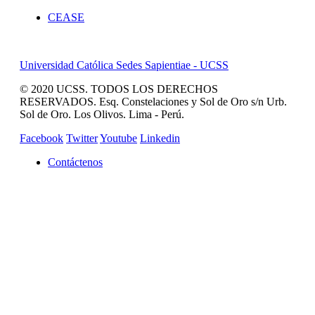
CEASE
Universidad Católica Sedes Sapientiae - UCSS
© 2020 UCSS. TODOS LOS DERECHOS
RESERVADOS. Esq. Constelaciones y Sol de Oro s/n Urb.
Sol de Oro. Los Olivos. Lima - Perú.
Facebook
Twitter
Youtube
Linkedin
Contáctenos
REVISTA CAMPUCSS
CAMPUS VIRTUAL
MAS SERVICIOS