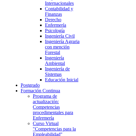
Internacionales
Contabilidad y
Finanzas
Derecho
Enfermería
Psicología
Ingeniería Civil
Ingeniería Agraria
con mención
Forestal
Ingeniería
Ambiental
Ingeniería de
Sistemas
Educación Inicial
Postgrado
Formación Continua
Programa de
actualización:
Competencias
procedimentales para
Enfermería
Curso Virtual
"Competencias para la
Empleabilidad"