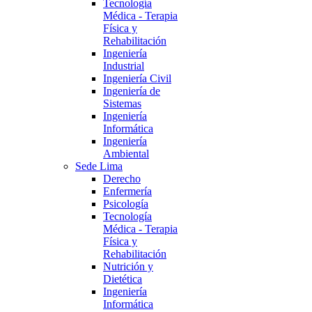
Tecnología
Médica - Terapia
Física y
Rehabilitación
Ingeniería
Industrial
Ingeniería Civil
Ingeniería de
Sistemas
Ingeniería
Informática
Ingeniería
Ambiental
Sede Lima
Derecho
Enfermería
Psicología
Tecnología
Médica - Terapia
Física y
Rehabilitación
Nutrición y
Dietética
Ingeniería
Informática