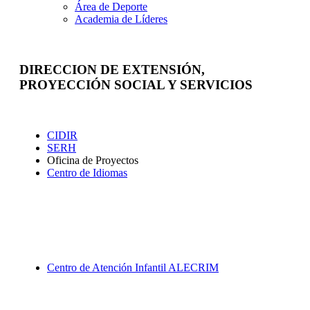
Área de Deporte
Academia de Líderes
DIRECCION DE EXTENSIÓN,
PROYECCIÓN SOCIAL Y SERVICIOS
Extensión
CIDIR
SERH
Oficina de Proyectos
Centro de Idiomas
Proyección Social
Centro de Atención Infantil ALECRIM
Servicios