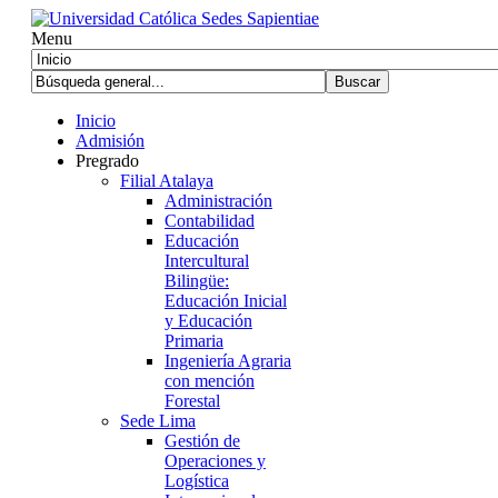
Menu
Inicio
Admisión
Pregrado
Filial Atalaya
Administración
Contabilidad
Educación
Intercultural
Bilingüe:
Educación Inicial
y Educación
Primaria
Ingeniería Agraria
con mención
Forestal
Sede Lima
Gestión de
Operaciones y
Logística