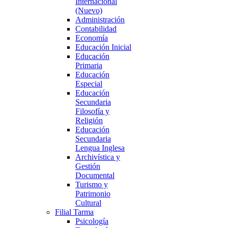
Internacional
(Nuevo)
Administración
Contabilidad
Economía
Educación Inicial
Educación
Primaria
Educación
Especial
Educación
Secundaria
Filosofía y
Religión
Educación
Secundaria
Lengua Inglesa
Archivística y
Gestión
Documental
Turismo y
Patrimonio
Cultural
Filial Tarma
Psicología